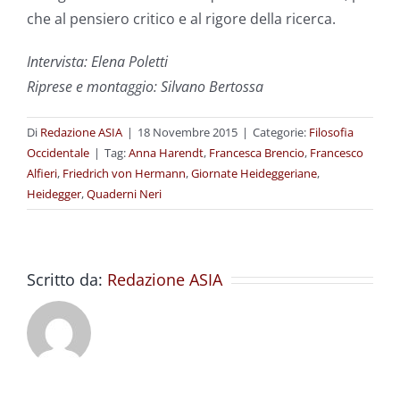
che al pensiero critico e al rigore della ricerca.
Intervista: Elena Poletti
Riprese e montaggio: Silvano Bertossa
Di
Redazione ASIA
|
18 Novembre 2015
|
Categorie:
Filosofia
Occidentale
|
Tag:
Anna Harendt
,
Francesca Brencio
,
Francesco
Alfieri
,
Friedrich von Hermann
,
Giornate Heideggeriane
,
Heidegger
,
Quaderni Neri
Scritto da:
Redazione ASIA