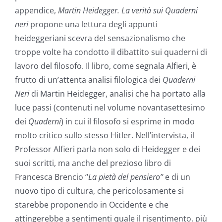
appendice,
Martin Heidegger.
La verità sui
Quaderni
neri
propone una lettura degli appunti
heideggeriani scevra del sensazionalismo che
troppe volte ha condotto il dibattito sui quaderni di
lavoro del filosofo. Il libro, come segnala Alfieri, è
frutto di un’attenta analisi filologica dei
Quaderni
Neri
di Martin Heidegger, analisi che ha portato alla
luce passi (contenuti nel volume novantasettesimo
dei
Quaderni
) in cui il filosofo si esprime in modo
molto critico sullo stesso Hitler. Nell’intervista, il
Professor Alfieri parla non solo di Heidegger e dei
suoi scritti, ma anche del prezioso libro di
Francesca Brencio “
La pietà del pensiero”
e di un
nuovo tipo di cultura, che pericolosamente si
starebbe proponendo in Occidente e che
attingerebbe a sentimenti quale il risentimento, più