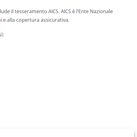
lude il tesseramento AICS. AICS è l’Ente Nazionale
i
e alla copertura assicurativa.
ì: