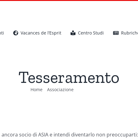
ti
Vacances de l’Esprit
Centro Studi
Rubrich
Tesseramento
Home
Associazione
Tesseramento
ei ancora socio di ASIA e intendi diventarlo non preoccuparti: 