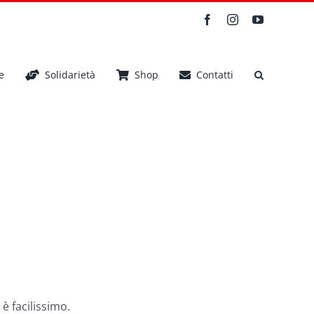
Facebook
Instagram
YouTube
e
Solidarietà
Shop
Contatti
è facilissimo.