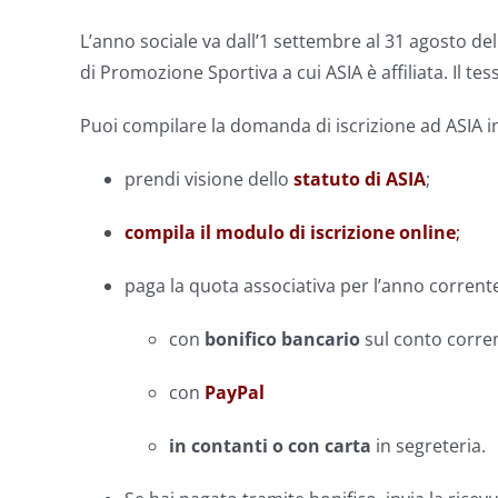
L’anno sociale va dall’1 settembre al 31 agosto de
di Promozione Sportiva a cui ASIA è affiliata. Il t
Puoi compilare la domanda di iscrizione ad ASIA in
prendi visione dello
statuto di ASIA
;
compila il modulo di iscrizione online
;
paga la quota associativa per l’anno corrent
con
bonifico bancario
sul conto corren
con
PayPal
in contanti o con carta
in segreteria.