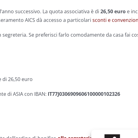
ll’anno successivo. La quota associativa è di
26,50 euro
e inc
esseramento AICS dà accesso a particolari
sconti e convenzion
 segreteria. Se preferisci farlo comodamente da casa fai cos
e di 26,50 euro
te di ASIA con IBAN:
IT77J0306909606100000102326