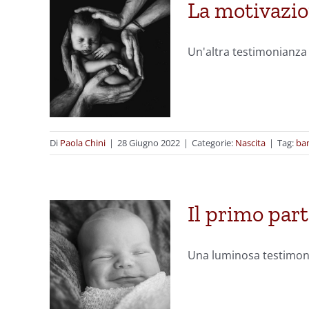
La motivazio
Un'altra testimonianza d
Di
Paola Chini
|
28 Giugno 2022
|
Categorie:
Nascita
|
Tag:
ba
Il primo part
Una luminosa testimonia