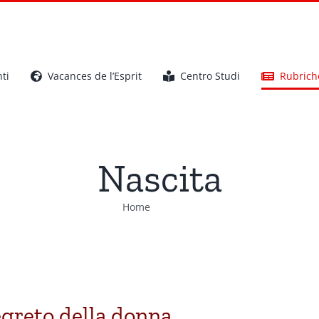
ti
Vacances de l’Esprit
Centro Studi
Rubrich
Nascita
Home
Nascita
egreto della donna