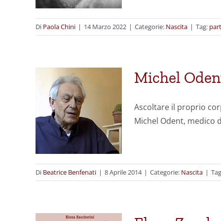
Di
Paola Chini
|
14 Marzo 2022
|
Categorie:
Nascita
|
Tag:
par
Michel Odent:
Ascoltare il proprio co
Michel Odent, medico d
Di
Beatrice Benfenati
|
8 Aprile 2014
|
Categorie:
Nascita
|
Ta