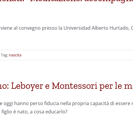
rviene al convegno presso la Universidad Alberto Hurtado, C
Tag:
nascita
o: Leboyer e Montessori per le 
e oggi hanno perso fiducia nella propria capacità di esser
figlio è nato, a cosa educarlo?