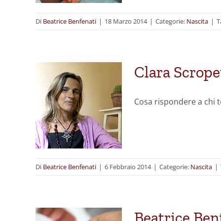
Di
Beatrice Benfenati
|
18 Marzo 2014
|
Categorie:
Nascita
|
T
Clara Scrope
Cosa rispondere a chi 
Di
Beatrice Benfenati
|
6 Febbraio 2014
|
Categorie:
Nascita
|
Beatrice Ben