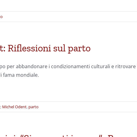
to
 Riflessioni sul parto
rpo per abbandonare i condizionamenti culturali e ritrovare i
i fama mondiale.
g:
Michel Odent
,
parto