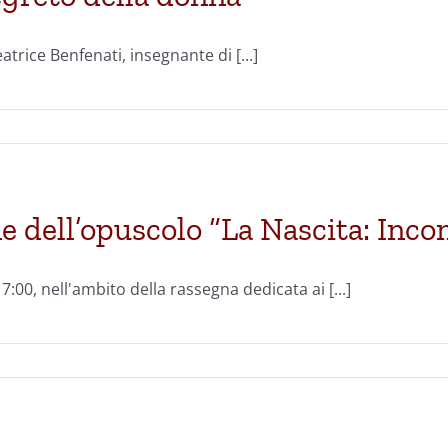
trice Benfenati, insegnante di [...]
 dell’opuscolo “La Nascita: Incon
:00, nell'ambito della rassegna dedicata ai [...]