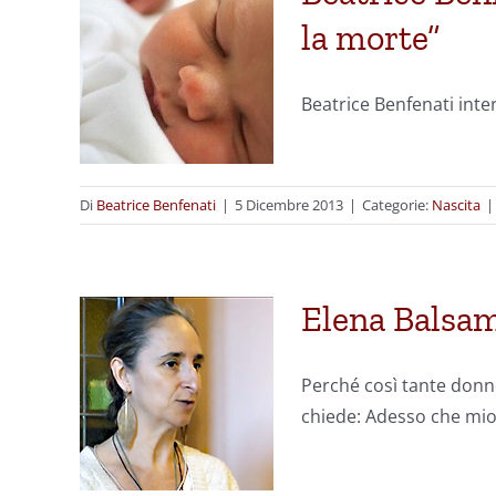
la morte”
Beatrice Benfenati inte
Di
Beatrice Benfenati
|
5 Dicembre 2013
|
Categorie:
Nascita
|
Elena Balsam
Perché così tante donn
chiede: Adesso che mio 