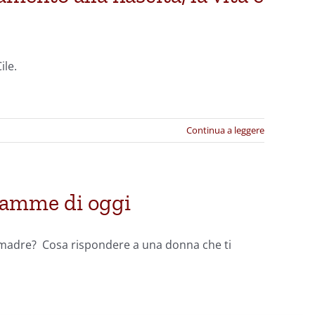
ile.
Continua a leggere
mamme di oggi
e madre? Cosa rispondere a una donna che ti