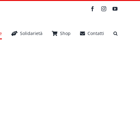
Facebook
Instagram
YouTube
e
Solidarietà
Shop
Contatti