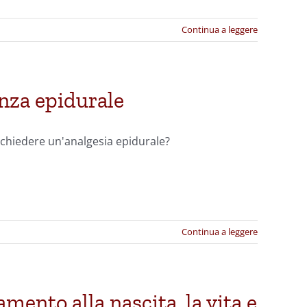
Continua a leggere
enza epidurale
chiedere un'analgesia epidurale?
Continua a leggere
ento alla nascita, la vita e