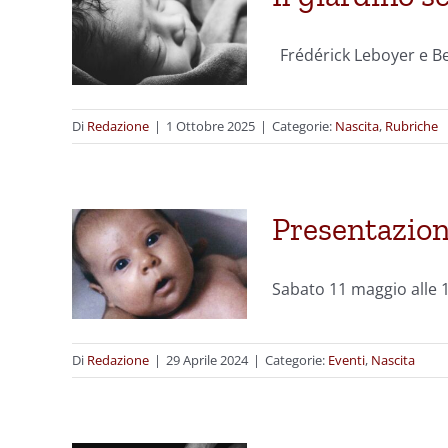
Frédérick Leboyer e Bea
Di
Redazione
|
1 Ottobre 2025
|
Categorie:
Nascita
,
Rubriche
Presentazione
Sabato 11 maggio alle 17
Di
Redazione
|
29 Aprile 2024
|
Categorie:
Eventi
,
Nascita