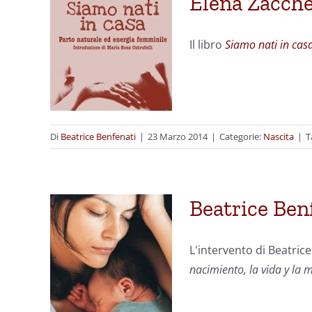
Elena Zacche
Il libro
Siamo nati in cas
Di
Beatrice Benfenati
|
23 Marzo 2014
|
Categorie:
Nascita
|
T
Beatrice Benf
L'intervento di Beatric
nacimiento, la vida y la 