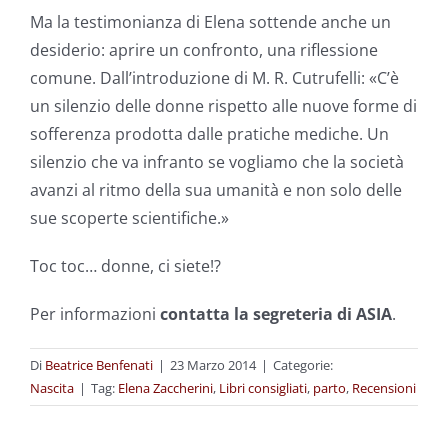
Ma la testimonianza di Elena sottende anche un
desiderio: aprire un confronto, una riflessione
comune. Dallʼintroduzione di M. R. Cutrufelli: «Cʼè
un silenzio delle donne rispetto alle nuove forme di
sofferenza prodotta dalle pratiche mediche. Un
silenzio che va infranto se vogliamo che la società
avanzi al ritmo della sua umanità e non solo delle
sue scoperte scientifiche.»
Toc toc… donne, ci siete!?
Per informazioni
contatta la segreteria di ASIA
.
Di
Beatrice Benfenati
|
23 Marzo 2014
|
Categorie:
Nascita
|
Tag:
Elena Zaccherini
,
Libri consigliati
,
parto
,
Recensioni