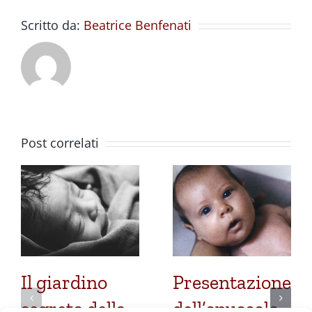
Scritto da:
Beatrice Benfenati
Post correlati
Il giardino
Presentazione
segreto della
dell’opuscolo