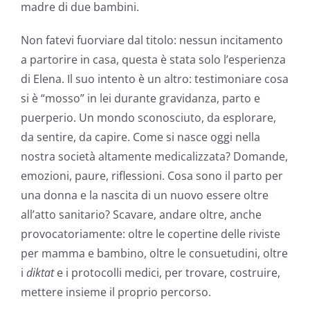
madre di due bambini.
Non fatevi fuorviare dal titolo: nessun incitamento
a partorire in casa, questa è stata solo l’esperienza
di Elena. Il suo intento è un altro: testimoniare cosa
si è “mosso” in lei durante gravidanza, parto e
puerperio. Un mondo sconosciuto, da esplorare,
da sentire, da capire. Come si nasce oggi nella
nostra società altamente medicalizzata? Domande,
emozioni, paure, riflessioni. Cosa sono il parto per
una donna e la nascita di un nuovo essere oltre
allʼatto sanitario? Scavare, andare oltre, anche
provocatoriamente: oltre le copertine delle riviste
per mamma e bambino, oltre le consuetudini, oltre
i
diktat
e i protocolli medici, per trovare, costruire,
mettere insieme il proprio percorso.