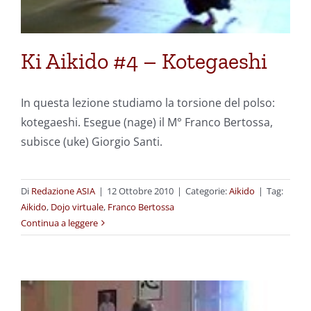
Ki Aikido #4 – Kotegaeshi
In questa lezione studiamo la torsione del polso:
kotegaeshi. Esegue (nage) il M° Franco Bertossa,
subisce (uke) Giorgio Santi.
Di
Redazione ASIA
|
12 Ottobre 2010
|
Categorie:
Aikido
|
Tag:
Aikido
,
Dojo virtuale
,
Franco Bertossa
Continua a leggere