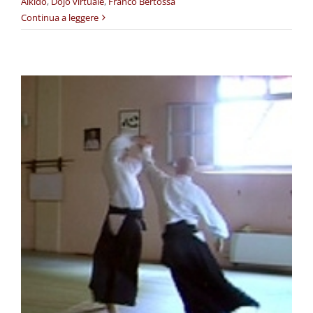
Aikido
,
Dojo virtuale
,
Franco Bertossa
Continua a leggere