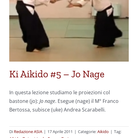
Ki Aikido #5 – Jo Nage
In questa lezione studiamo le proiezioni col
bastone (jo):
Jo nage
. Esegue (nage) il M° Franco
Bertossa, subisce (uke) Andrea Scarabelli.
Di
Redazione ASIA
|
17 Aprile 2011
|
Categorie:
Aikido
|
Tag: