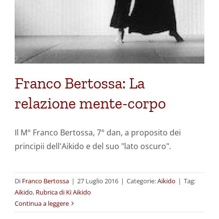
Franco Bertossa: La
relazione mente-corpo
Il M° Franco Bertossa, 7° dan, a proposito dei
principii dell'Aikido e del suo "lato oscuro".
Di
Franco Bertossa
|
27 Luglio 2016
|
Categorie:
Aikido
|
Tag:
Aikido
,
Rubrica di Ki Aikido
Continua a leggere