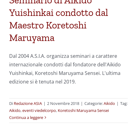
Seminario di Aikido
Yuishinkai condotto dal
Maestro Koretoshi
Maruyama
Dal 2004 A.S.I.A. organizza seminari a carattere
internazionale condotti dal fondatore dell'Aikido
Yuishinkai, Koretoshi Maruyama Sensei. L'ultima
edizione si è tenuta nel 2019.
Di
Redazione ASIA
|
2 Novembre 2018
|
Categorie:
Aikido
|
Tag:
Aikido
,
eventi viedelcorpo
,
Koretoshi Maruyama Sensei
Continua a leggere