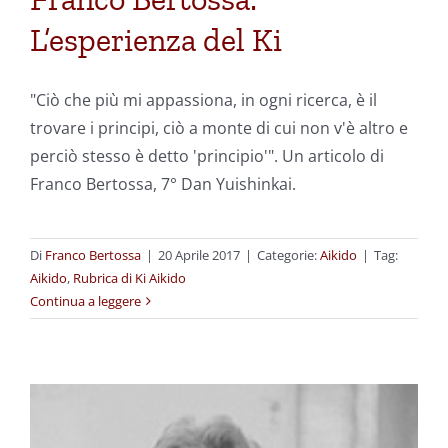
L’esperienza del Ki
"Ciò che più mi appassiona, in ogni ricerca, è il
trovare i principi, ciò a monte di cui non v'è altro e
perciò stesso è detto 'principio'".
Un articolo di
Franco Bertossa, 7° Dan Yuishinkai.
Di
Franco Bertossa
|
20 Aprile 2017
|
Categorie:
Aikido
|
Tag:
Aikido
,
Rubrica di Ki Aikido
Continua a leggere