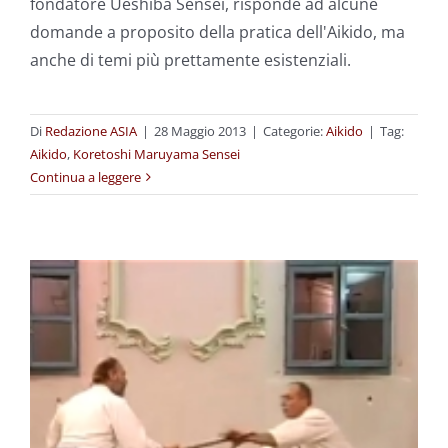
fondatore Ueshiba Sensei, risponde ad alcune
domande a proposito della pratica dell'Aikido, ma
anche di temi più prettamente esistenziali.
Di
Redazione ASIA
|
28 Maggio 2013
|
Categorie:
Aikido
|
Tag:
Aikido
,
Koretoshi Maruyama Sensei
Continua a leggere