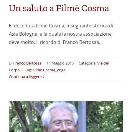
Un saluto a Filmè Cosma
E' deceduta Filmè Cosma, insegnante storica di
Asia Bologna, alla quale la nostra associazione
deve molto. Il ricordo di Franco Bertossa.
Di
Franco Bertossa
|
14 Maggio 2015
|
Categorie:
Vie del
Corpo
|
Tag:
Filmè Cosma
,
yoga
Continua a leggere