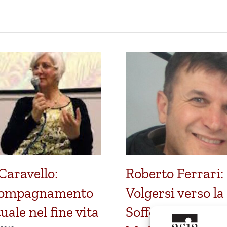
Caravello:
Roberto Ferrari:
compagnamento
Volgersi verso la
tuale nel fine vita
Sofferenza.