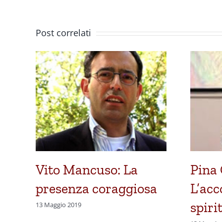
Post correlati
Vito Mancuso: La
Pina 
presenza coraggiosa
L’ac
spiri
13 Maggio 2019