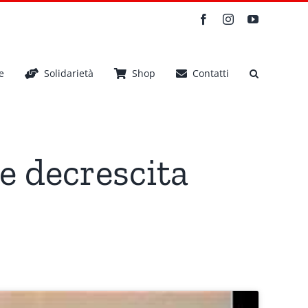
Facebook
Instagram
YouTube
e
Solidarietà
Shop
Contatti
e decrescita
 decrescita