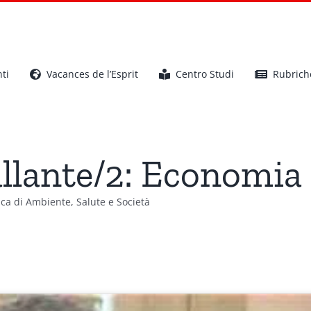
ti
Vacances de l’Esprit
Centro Studi
Rubrich
llante/2: Economia 
ica di Ambiente, Salute e Società
Maurizio Pallante/2: Economia e