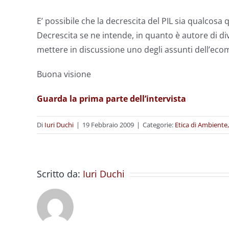
E’ possibile che la decrescita del PIL sia qualcos
Decrescita se ne intende, in quanto è autore di div
mettere in discussione uno degli assunti dell’ecom
Buona visione
Guarda la prima parte dell’intervista
Di
Iuri Duchi
|
19 Febbraio 2009
|
Categorie:
Etica di Ambiente,
Scritto da:
Iuri Duchi