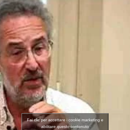
Fai clic per accettare i cookie marketing e
abilitare questo contenuto