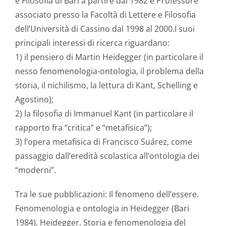
e Filosofia di Bari a partire dal 1982 e Professore
associato presso la Facoltà di Lettere e Filosofia
dell’Università di Cassino dal 1998 al 2000.I suoi
principali interessi di ricerca riguardano:
1) il pensiero di Martin Heidegger (in particolare il
nesso fenomenologia-ontologia, il problema della
storia, il nichilismo, la lettura di Kant, Schelling e
Agostino);
2) la filosofia di Immanuel Kant (in particolare il
rapporto fra “critica” e “metafisica”);
3) l’opera metafisica di Francisco Suárez, come
passaggio dall’eredità scolastica all’ontologia dei
“moderni”.
Tra le sue pubblicazioni: Il fenomeno dell’essere.
Fenomenologia e ontologia in Heidegger (Bari
1984), Heidegger. Storia e fenomenologia del