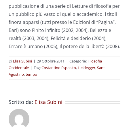
pubblicazione di una serie di Letture di filosofia per
un pubblico più vasto di quello accademico. I titoli
finora apparsi (tutti presso le Edizioni di “Pagina”,
Bari) sono Finito infinito (2002, 2004), Bellezza e
realtà (2003, 2004), Felicità e desiderio (2004),
Errare è umano (2005), Il potere della libertà (2008).
Di
Elisa Subini
|
29 Ottobre 2011
|
Categorie:
Filosofia
Occidentale
|
Tag:
Costantino Esposito
,
Heidegger
,
Sant
Agostino
,
tempo
Scritto da:
Elisa Subini