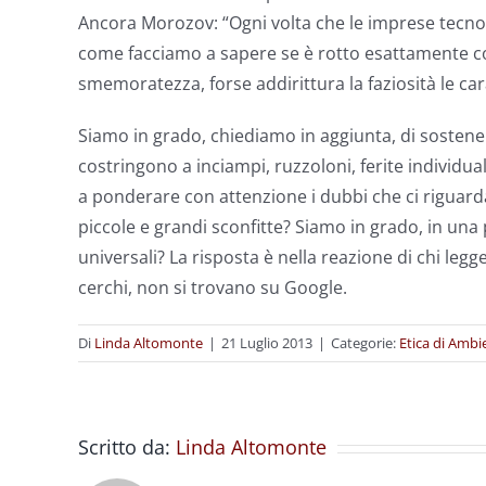
Ancora Morozov: “Ogni volta che le imprese tecn
come facciamo a sapere se è rotto esattamente come 
smemoratezza, forse addirittura la faziosità le car
Siamo in grado, chiediamo in aggiunta, di sostene
costringono a inciampi, ruzzoloni, ferite individua
a ponderare con attenzione i dubbi che ci riguardan
piccole e grandi sconfitte? Siamo in grado, in una p
universali? La risposta è nella reazione di chi le
cerchi, non si trovano su Google.
Di
Linda Altomonte
|
21 Luglio 2013
|
Categorie:
Etica di Ambi
Scritto da:
Linda Altomonte