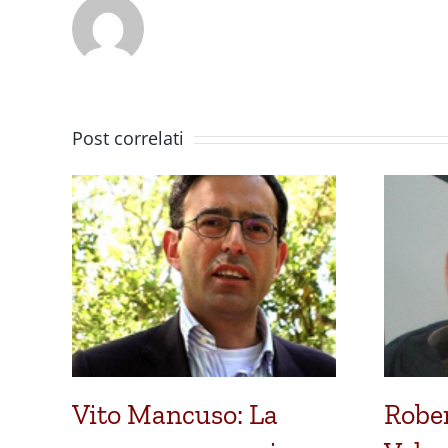
Post correlati
Vito Mancuso: La
Rober