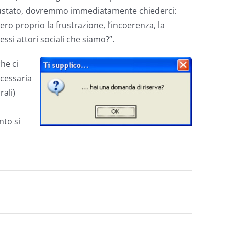
giustato, dovremmo immediatamente chiederci:
ero proprio la frustrazione, l’incoerenza, la
ssi attori sociali che siamo?”.
che ci
ecessaria
rali)
nto si