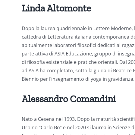
Linda Altomonte
Dopo la laurea quadriennale in Lettere Moderne, ha
cattedra di Letteratura italiana contemporanea de
abitualmente laboratori filosofici dedicati ai ragaz
parte attiva di ASIA Educazione, gruppo di insegna
di filosofia esistenziale e pratiche orientali. Dal
ad ASIA ha completato, sotto la guida di Beatrice B
Biennio per l’insegnamento di yoga in gravidanza. 
Alessandro Comandini
Nato a Cesena nel 1993. Dopo la maturità scientific
Urbino “Carlo Bo” e nel 2020 si laurea in Scienze 