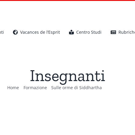
ti
Vacances de l’Esprit
Centro Studi
Rubrich
Insegnanti
Home
Formazione
Sulle orme di Siddhartha
Insegnanti