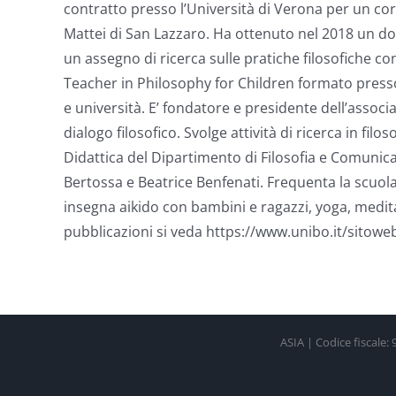
contratto presso l’Università di Verona per un cors
Mattei di San Lazzaro. Ha ottenuto nel 2018 un dot
un assegno di ricerca sulle pratiche filosofiche co
Teacher in Philosophy for Children formato presso 
e università. E’ fondatore e presidente dell’associ
dialogo filosofico. Svolge attività di ricerca in fi
Didattica del Dipartimento di Filosofia e Comunica
Bertossa e Beatrice Benfenati. Frequenta la scuol
insegna aikido con bambini e ragazzi, yoga, meditaz
pubblicazioni si veda https://www.unibo.it/sitowe
ASIA | Codice fiscale: