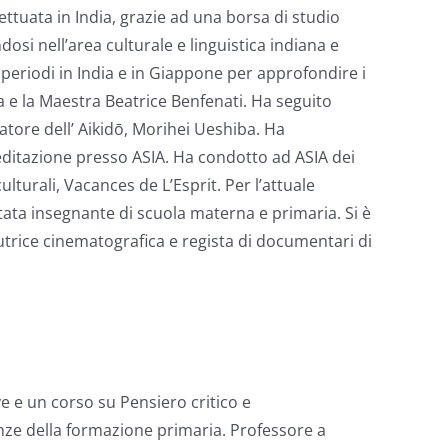
fettuata in India, grazie ad una borsa di studio
dosi nell’area culturale e linguistica indiana e
 periodi in India e in Giappone per approfondire i
a e la Maestra Beatrice Benfenati. Ha seguito
tore dell’ Aikidō, Morihei Ueshiba. Ha
editazione presso ASIA. Ha condotto ad ASIA dei
lturali, Vacances de L’Esprit. Per l’attuale
 stata insegnante di scuola materna e primaria. Si è
autrice cinematografica e regista di documentari di
 e un corso su Pensiero critico e
enze della formazione primaria. Professore a