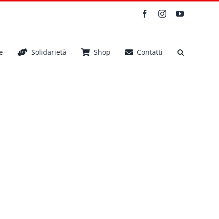
Facebook
Instagram
YouTube
e
Solidarietà
Shop
Contatti