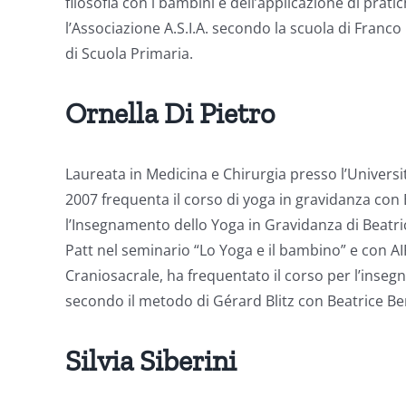
filosofia con i bambini e dell’applicazione di prat
l’Associazione A.S.I.A. secondo la scuola di Fran
di Scuola Primaria.
Ornella Di Pietro
Laureata in Medicina e Chirurgia presso l’Universi
2007 frequenta il corso di yoga in gravidanza con B
l’Insegnamento dello Yoga in Gravidanza di Beatri
Patt nel seminario “Lo Yoga e il bambino” e con A
Craniosacrale, ha frequentato il corso per l’inse
secondo il metodo di Gérard Blitz con Beatrice Ben
Silvia Siberini