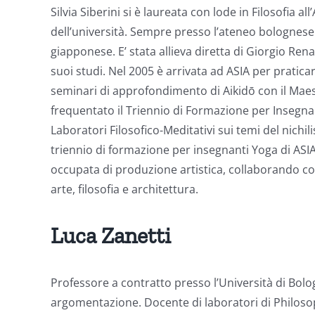
Silvia Siberini si è laureata con lode in Filosofia 
dell’università. Sempre presso l’ateneo bolognese si 
giapponese. E’ stata allieva diretta di Giorgio Ren
suoi studi. Nel 2005 è arrivata ad ASIA per pratic
seminari di approfondimento di Aikidō con il Maes
frequentato il Triennio di Formazione per Insegna
Laboratori Filosofico-Meditativi sui temi del nichil
triennio di formazione per insegnanti Yoga di ASIA 
occupata di produzione artistica, collaborando con 
arte, filosofia e architettura.
Luca Zanetti
Professore a contratto presso l’Università di Bo
argomentazione. Docente di laboratori di Philosop