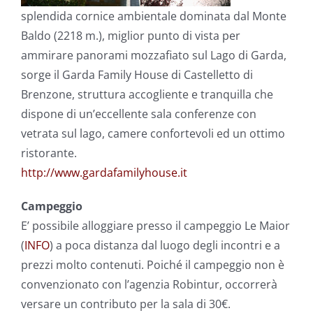
splendida cornice ambientale dominata dal Monte
Baldo (2218 m.), miglior punto di vista per
ammirare panorami mozzafiato sul Lago di Garda,
sorge il Garda Family House di Castelletto di
Brenzone, struttura accogliente e tranquilla che
dispone di un’eccellente sala conferenze con
vetrata sul lago, camere confortevoli ed un ottimo
ristorante.
http://www.gardafamilyhouse.it
Campeggio
E’ possibile alloggiare presso il campeggio Le Maior
(
INFO
) a poca distanza dal luogo degli incontri e a
prezzi molto contenuti. Poiché il campeggio non è
convenzionato con l’agenzia Robintur, occorrerà
versare un contributo per la sala di 30€.