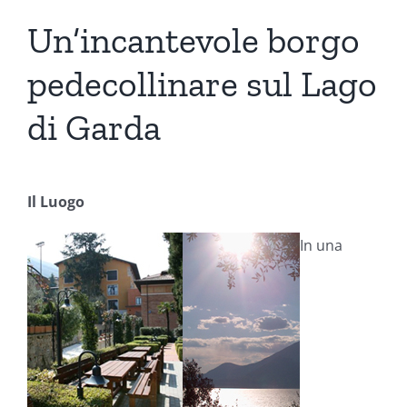
Un’incantevole borgo
pedecollinare sul Lago
di Garda
Il Luogo
In una