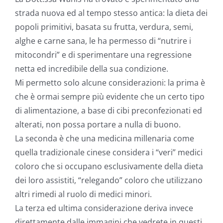
strada nuova ed al tempo stesso antica: la dieta dei
popoli primitivi, basata su frutta, verdura, semi,
alghe e carne sana, le ha permesso di “nutrire i
mitocondri” e di sperimentare una regressione
netta ed incredibile della sua condizione.
Mi permetto solo alcune considerazioni: la prima è
che è ormai sempre più evidente che un certo tipo
di alimentazione, a base di cibi preconfezionati ed
alterati, non possa portare a nulla di buono.
La seconda è che una medicina millenaria come
quella tradizionale cinese considera i “veri” medici
coloro che si occupano esclusivamente della dieta
dei loro assistiti, “relegando” coloro che utilizzano
altri rimedi al ruolo di medici minori.
La terza ed ultima considerazione deriva invece
direttamente dalle immagini che vedrete in questi