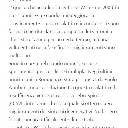
E’ quello che accade alla Dott.ssa Wahls nel 2003: in
pochi anni le sue condizioni peggiorano
drasticamente. La sua malattia è incurabile: ci sono
farmaci che ritardano la comparsa dei sintomi o
che li stabilizzano per un certo tempo, ma una
volta entrati nella fase finale i miglioramenti sono
molto rari.
Sono in corso nel mondo numerose cure
sperimentali per la sclerosi multipla. Negli ultimi
anni in Emilia Romagna è stata proposta, da Paolo
Zamboni, una correlazione tra questa malattia e la
insufficienza venosa cronica cerebrospinale
(CCSVI), intervenendo sulla quale si otterrebbero
miglioramenti dei sintomi degenerativi. Nulla però
è stato ancora ufficialmente dimostrato.
La Dott.ssa Wahls ha trovato e sperimentato una