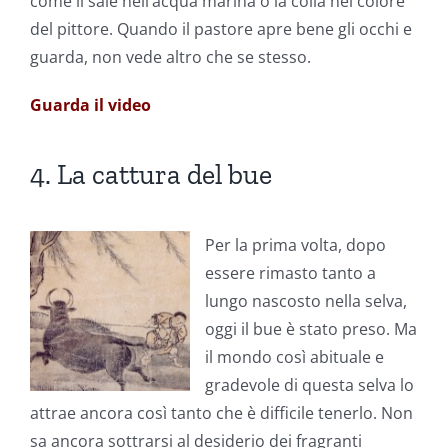
come il sale nell’acqua marina o la colla nel colore
del pittore. Quando il pastore apre bene gli occhi e
guarda, non vede altro che se stesso.
Guarda il video
4. La cattura del bue
Per la prima volta, dopo
essere rimasto tanto a
lungo nascosto nella selva,
oggi il bue è stato preso. Ma
il mondo così abituale e
gradevole di questa selva lo
attrae ancora così tanto che è difficile tenerlo. Non
sa ancora sottrarsi al desiderio dei fragranti