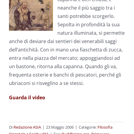
neanche il più saggio tra i
santi potrebbe scorgerlo.
Sepolta in profondità la sua
natura illuminata, si permette
anche di deviare dai sentieri dei venerabili saggi
dell’antichità. Con in mano una fiaschetta di zucca,
entra nella piazza del mercato; appoggiandosi ad
un bastone, ritorna alla capanna. Quando gli va,
frequenta osterie e banchi di pescatori, perché gli
ubriaconi si risveglino a se stessi.
Guarda il video
Di
Redazione ASIA
|
23 Maggio 2006
|
Categorie:
Filosofia