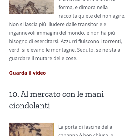
forma, e dimora nella
raccolta quiete del non agire.
Non si lascia più illudere dalle transitorie e
ingannevoli immagini del mondo, e non ha più
bisogno di esercitarsi. Azzurri fluiscono i torrenti,
verdi si elevano le montagne. Seduto, se ne sta a
guardare il mutare delle cose.
Guarda il video
10. Al mercato con le mani
ciondolanti
La porta di fascine della
capanna è ben chiusa, e