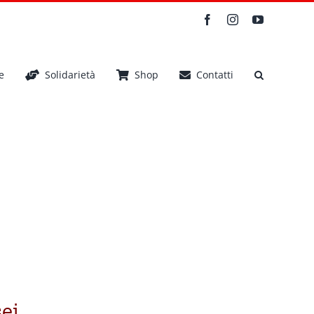
Facebook
Instagram
YouTube
e
Solidarietà
Shop
Contatti
sei