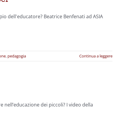
pio dell'educatore? Beatrice Benfenati ad ASIA
one
,
pedagogia
Continua a leggere
 nell’educazione dei piccoli? I video della