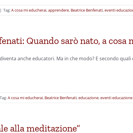
|
Tag:
A cosa mi educherai
,
apprendere
,
Beatrice Benfenati
,
eventi educazio
fenati: Quando sarò nato, a cosa
 diventa anche educatori. Ma in che modo? E secondo quali c
Tag:
A cosa mi educherai
,
Beatrice Benfenati
,
educazione
,
eventi educazione
le alla meditazione”