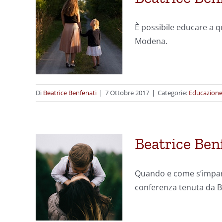
È possibile educare a q
Modena.
Di
Beatrice Benfenati
|
7 Ottobre 2017
|
Categorie:
Educazion
Beatrice Ben
Quando e come s’impara 
conferenza tenuta da B