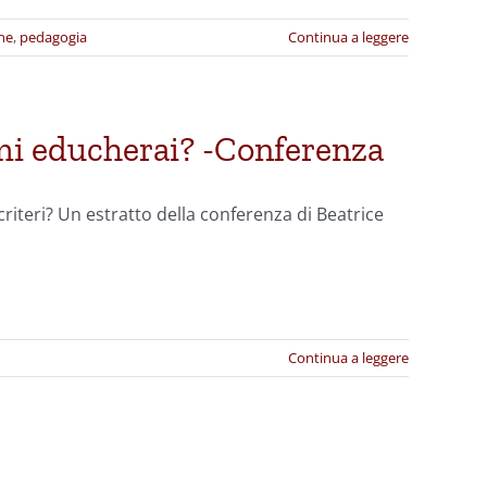
ne
,
pedagogia
Continua a leggere
 mi educherai? -Conferenza
riteri?
Un estratto della conferenza di Beatrice
Continua a leggere