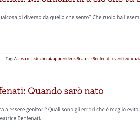
ualcosa di diverso da quello che sento? Che ruolo ha l'esem
e
|
Tag:
A cosa mi educherai
,
apprendere
,
Beatrice Benfenati
,
eventi educazi
fenati: Quando sarò nato
a essere genitori? Quali sono gli errori che è meglio evitare
eatrice Benfenati.