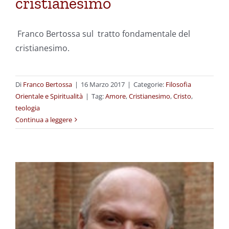
cristianesimo
Franco Bertossa sul tratto fondamentale del
cristianesimo.
Di
Franco Bertossa
|
16 Marzo 2017
|
Categorie:
Filosofia
Orientale e Spiritualità
|
Tag:
Amore
,
Cristianesimo
,
Cristo
,
teologia
Continua a leggere