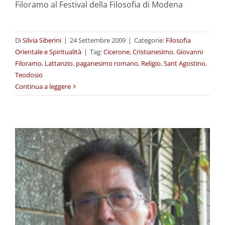
Filoramo al Festival della Filosofia di Modena
Di
Silvia Siberini
|
24 Settembre 2009
|
Categorie:
Filosofia
Orientale e Spiritualità
|
Tag:
Cicerone
,
Cristianesimo
,
Giovanni
Filoramo
,
Lattanzio
,
paganesimo romano
,
Religio
,
Sant Agostino
,
Teodosio
Continua a leggere