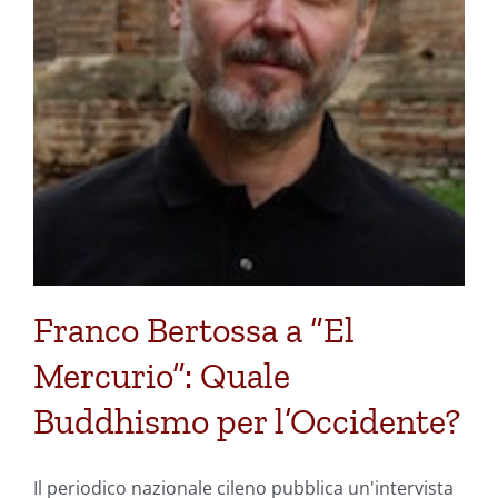
Franco Bertossa a “El
Mercurio”: Quale
Buddhismo per l’Occidente?
Il periodico nazionale cileno pubblica un'intervista