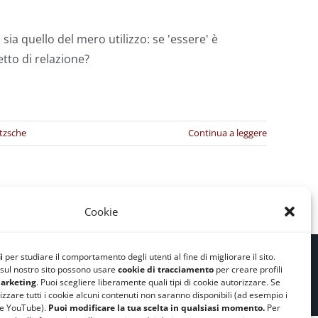
sia quello del mero utilizzo: se 'essere' è
etto di relazione?
tzsche
Continua a leggere
Cookie
e Cookie
|
Safeguarding
i
per studiare il comportamento degli utenti al fine di migliorare il sito.
i sul nostro sito possono usare
cookie di tracciamento
per creare profili
arketing
. Puoi scegliere liberamente quali tipi di cookie autorizzare. Se
izzare tutti i cookie alcuni contenuti non saranno disponibili (ad esempio i
te YouTube).
Puoi modificare la tua scelta in qualsiasi momento.
Per