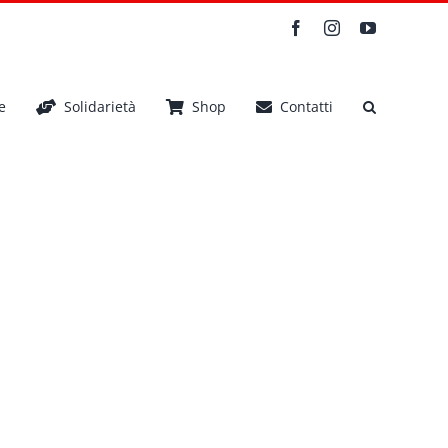
Facebook
Instagram
YouTube
e
Solidarietà
Shop
Contatti