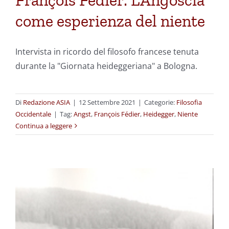
François Fédier: L’Angoscia
come esperienza del niente
Intervista in ricordo del filosofo francese tenuta
durante la "Giornata heideggeriana" a Bologna.
Di
Redazione ASIA
|
12 Settembre 2021
|
Categorie:
Filosofia
Occidentale
|
Tag:
Angst
,
François Fédier
,
Heidegger
,
Niente
Continua a leggere