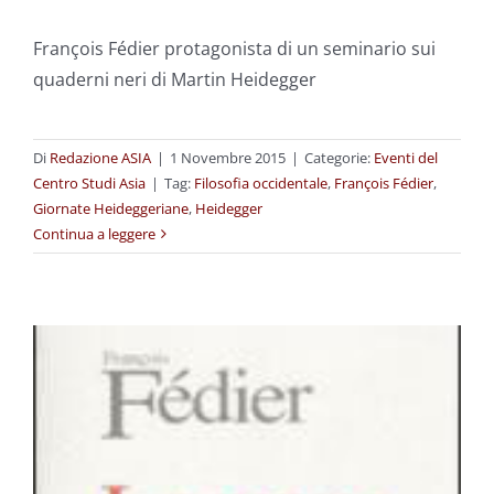
François Fédier protagonista di un seminario sui
quaderni neri di Martin Heidegger
Di
Redazione ASIA
|
1 Novembre 2015
|
Categorie:
Eventi del
Centro Studi Asia
|
Tag:
Filosofia occidentale
,
François Fédier
,
Giornate Heideggeriane
,
Heidegger
Continua a leggere