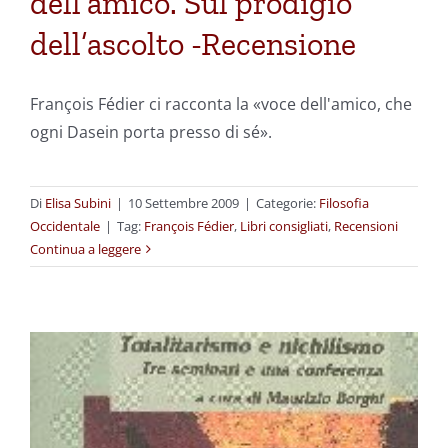
dell’amico. Sul prodigio
dell’ascolto -Recensione
François Fédier ci racconta la «voce dell'amico, che
ogni Dasein porta presso di sé».
Di
Elisa Subini
|
10 Settembre 2009
|
Categorie:
Filosofia
Occidentale
|
Tag:
François Fédier
,
Libri consigliati
,
Recensioni
Continua a leggere