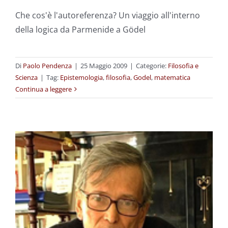
Che cos'è l'autoreferenza? Un viaggio all'interno
della logica da Parmenide a Gödel
Di
Paolo Pendenza
|
25 Maggio 2009
|
Categorie:
Filosofia e
Scienza
|
Tag:
Epistemologia
,
filosofia
,
Godel
,
matematica
Continua a leggere