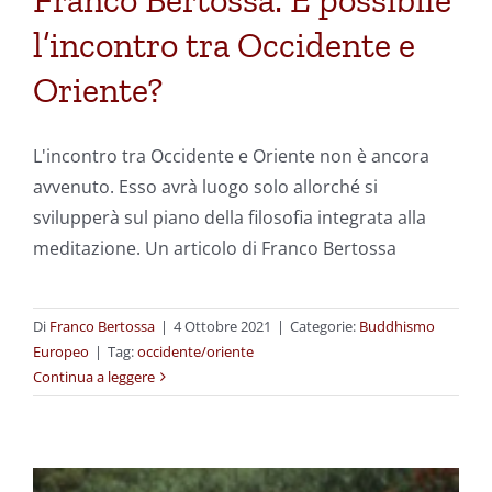
Franco Bertossa: È possibile
l’incontro tra Occidente e
Oriente?
L'incontro tra Occidente e Oriente non è ancora
avvenuto. Esso avrà luogo solo allorché si
svilupperà sul piano della filosofia integrata alla
meditazione. Un articolo di Franco Bertossa
Di
Franco Bertossa
|
4 Ottobre 2021
|
Categorie:
Buddhismo
Europeo
|
Tag:
occidente/oriente
Continua a leggere