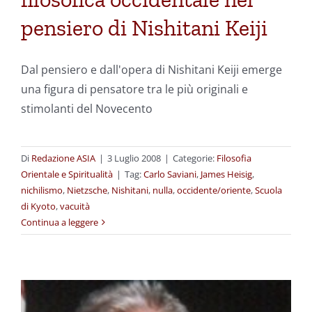
pensiero di Nishitani Keiji
Dal pensiero e dall'opera di Nishitani Keiji emerge
una figura di pensatore tra le più originali e
stimolanti del Novecento
Di
Redazione ASIA
|
3 Luglio 2008
|
Categorie:
Filosofia
Orientale e Spiritualità
|
Tag:
Carlo Saviani
,
James Heisig
,
nichilismo
,
Nietzsche
,
Nishitani
,
nulla
,
occidente/oriente
,
Scuola
di Kyoto
,
vacuità
Continua a leggere