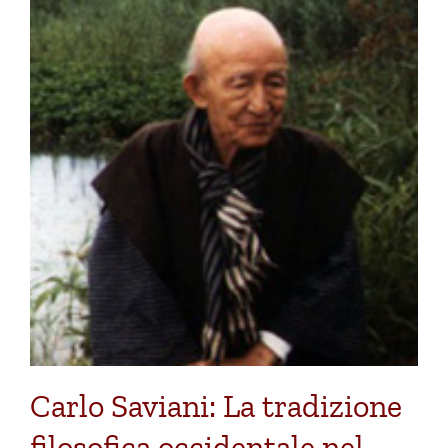
Carlo Saviani: La tradizione
filosofica occidentale nel