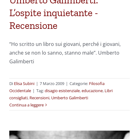
Umberto Galimberti:
L’ospite inquietante -
Recensione
“Ho scritto un libro sui giovani, perché i giovani,
anche se non lo sanno, stanno male”. Umberto
Galimberti
Di
Elisa Subini
|
7 Marzo 2009
|
Categorie:
Filosofia
Occidentale
|
Tag:
disagio esistenziale
,
educazione
,
Libri
consigliati
,
Recensioni
,
Umberto Galimberti
Continua a leggere