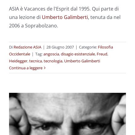
ASIA è Vacances de l'Esprit dal 1995. Qui parte di
una lezione di
Umberto Galimberti
, tenuta da nel
2006 a Soprabolzano.
Di
Redazione ASIA
|
28 Giugno 2007
|
Categorie:
Filosofia
Occidentale
|
Tag:
angoscia
,
disagio esistenziale
,
Freud
,
Heidegger
,
tecnica
,
tecnologia
,
Umberto Galimberti
Continua a leggere