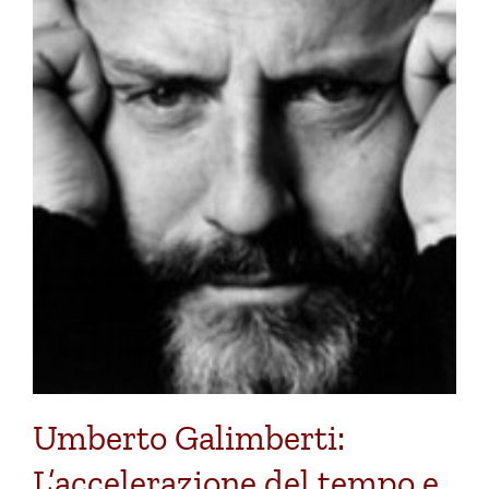
Umberto Galimberti:
L’accelerazione del tempo e