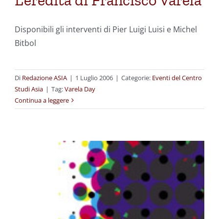
L’eredità di Francisco Varela
Disponibili gli interventi di Pier Luigi Luisi e Michel
Bitbol
Di
Redazione ASIA
|
1 Luglio 2006
|
Categorie:
Eventi del Centro
Studi Asia
|
Tag:
Varela Day
Continua a leggere