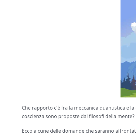
Che rapporto c’è fra la meccanica quantistica e la 
coscienza sono proposte dai filosofi della mente? 
Ecco alcune delle domande che saranno affrontate da