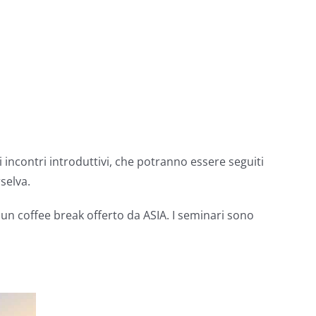
di incontri introduttivi, che potranno essere seguiti
selva.
o un coffee break offerto da ASIA. I seminari sono