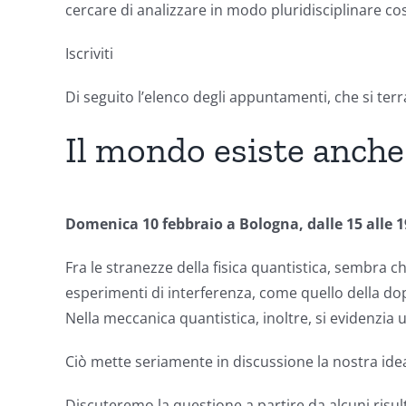
cercare di analizzare in modo pluridisciplinare cos
Iscriviti
Di seguito l’elenco degli appuntamenti, che si ter
Il mondo esiste anch
Domenica 10 febbraio a Bologna, dalle 15 alle 
Fra le stranezze della fisica quantistica, sembra
esperimenti di interferenza, come quello della do
Nella meccanica quantistica, inoltre, si evidenzi
Ciò mette seriamente in discussione la nostra ide
Discuteremo la questione a partire da alcuni risult