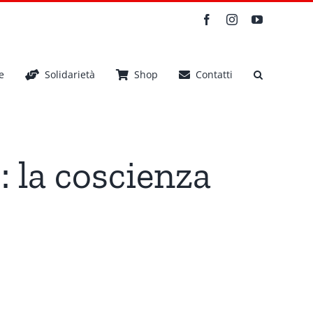
Facebook
Instagram
YouTube
e
Solidarietà
Shop
Contatti
: la coscienza
coscienza