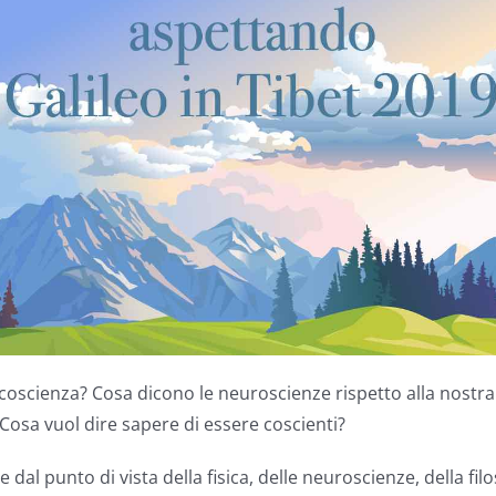
coscienza? Cosa dicono le neuroscienze rispetto alla nostra c
Cosa vuol dire sapere di essere coscienti?
l punto di vista della fisica, delle neuroscienze, della fil