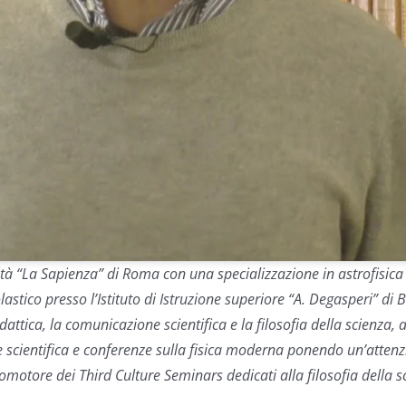
sità “La Sapienza” di Roma con una specializzazione in astrofisic
lastico presso l’Istituto di Istruzione superiore “A. Degasperi” di 
attica, la comunicazione scientifica e la filosofia della scienza, 
 scientifica e conferenze sulla fisica moderna ponendo un’attenzi
romotore dei Third Culture Seminars dedicati alla filosofia della s