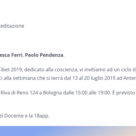
meditazione
esca Ferri
,
Paolo Pendenza
.
 Tibet 2019, dedicato alla coscienza, vi invitiamo ad un ciclo 
a settimana che si terrà dal 13 al 20 luglio 2019 ad Anter
a Riva di Reno 124 a Bologna dalle 15:00 alle 19:00. È previst
el Docente e la 18app.