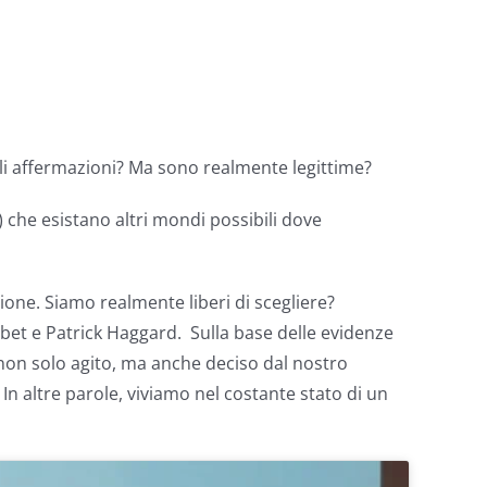
ili affermazioni? Ma sono realmente legittime?
i) che esistano altri mondi possibili dove
one. Siamo realmente liberi di scegliere?
bet e Patrick Haggard. Sulla base delle evidenze
è non solo agito, ma anche deciso dal nostro
In altre parole, viviamo nel costante stato di un