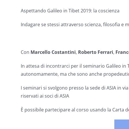
Aspettando Galileo in Tibet 2019: la coscienza
Indagare se stessi attraverso scienza, filosofia e 
Con
Marcello Costantini
,
Roberto Ferrari
,
Franc
In attesa di incontrarci per il seminario Galileo in
autonomamente, ma che sono anche propedeutici all
I seminari si svolgono presso la sede di ASIA in vi
riservati ai soci di ASIA
È possibile partecipare al corso usando la Carta d