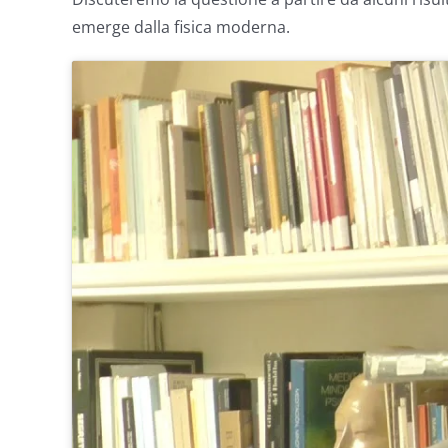
emerge dalla fisica moderna.