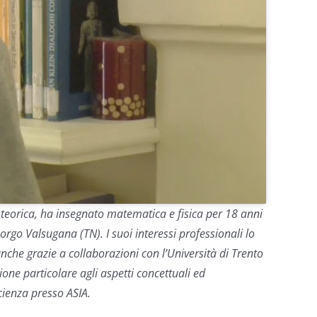
a teorica, ha insegnato matematica e fisica per 18 anni
Borgo Valsugana (TN). I suoi interessi professionali lo
anche grazie a collaborazioni con l’Università di Trento
one particolare agli aspetti concettuali ed
cienza presso ASIA.