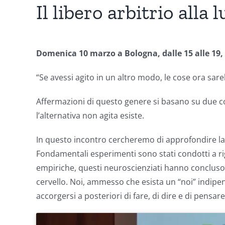
Il libero arbitrio alla
Domenica 10 marzo a Bologna, dalle 15 alle 19, 
“Se avessi agito in un altro modo, le cose ora sa
Affermazioni di questo genere si basano su due convi
l’alternativa non agita esiste.
In questo incontro cercheremo di approfondire la 
Fondamentali esperimenti sono stati condotti a ri
empiriche, questi neuroscienziati hanno concluso c
cervello. Noi, ammesso che esista un “noi” indipen
accorgersi a posteriori di fare, di dire e di pensare