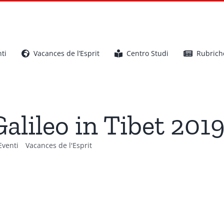
ti
Vacances de l’Esprit
Centro Studi
Rubrich
lileo in Tibet 2019
Eventi
Vacances de l'Esprit
Aspettando Galileo in Tibet 2019: la 