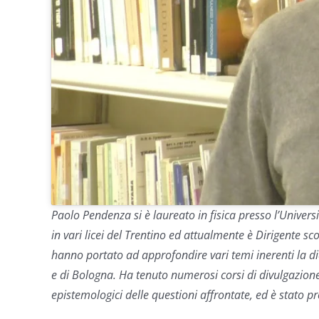
Paolo Pendenza si è laureato in fisica presso l’Univer
in vari licei del Trentino ed attualmente è Dirigente sco
hanno portato ad approfondire vari temi inerenti la did
e di Bologna.
Ha tenuto numerosi corsi di divulgazione
epistemologici delle questioni affrontate, ed è stato p