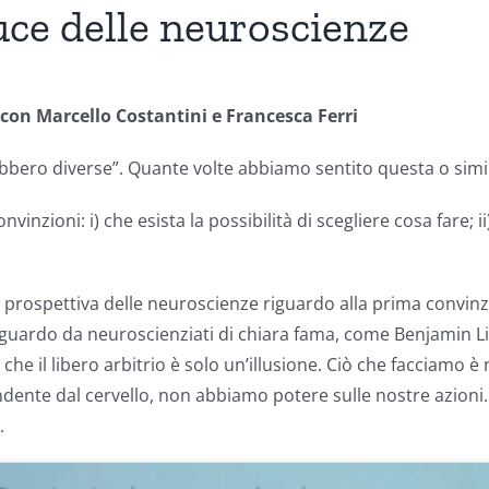
 luce delle neuroscienze
con Marcello Costantini e Francesca Ferri
rebbero diverse”. Quante volte abbiamo sentito questa o sim
nzioni: i) che esista la possibilità di scegliere cosa fare; i
prospettiva delle neuroscienze riguardo alla prima convinzi
guardo da neuroscienziati di chiara fama, come Benjamin Li
he il libero arbitrio è solo un’illusione. Ciò che facciamo 
dente dal cervello, non abbiamo potere sulle nostre azioni. 
.