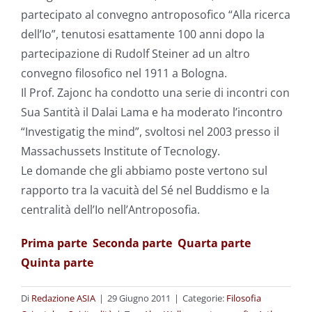
partecipato al convegno antroposofico “Alla ricerca
dell’Io”, tenutosi esattamente 100 anni dopo la
partecipazione di Rudolf Steiner ad un altro
convegno filosofico nel 1911 a Bologna.
Il Prof. Zajonc ha condotto una serie di incontri con
Sua Santità il Dalai Lama e ha moderato l’incontro
“Investigatig the mind”, svoltosi nel 2003 presso il
Massachussets Institute of Tecnology.
Le domande che gli abbiamo poste vertono sul
rapporto tra la vacuità del Sé nel Buddismo e la
centralità dell’Io nell’Antroposofia.
Prima parte
Seconda parte
Quarta parte
Quinta parte
Di
Redazione ASIA
|
29 Giugno 2011
|
Categorie:
Filosofia