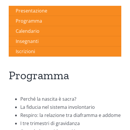
Presentazione
Programma
Calendario
Insegnanti
Iscrizioni
Programma
Perché la nascita è sacra?
La fiducia nel sistema involontario
Respiro: la relazione tra diaframma e addome
I tre trimestri di gravidanza