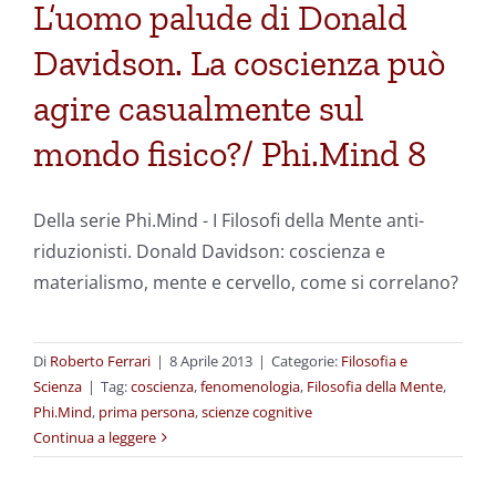
L’uomo palude di Donald
Davidson. La coscienza può
agire casualmente sul
mondo fisico?/ Phi.Mind 8
Della serie Phi.Mind - I Filosofi della Mente anti-
riduzionisti. Donald Davidson: coscienza e
materialismo, mente e cervello, come si correlano?
Di
Roberto Ferrari
|
8 Aprile 2013
|
Categorie:
Filosofia e
Scienza
|
Tag:
coscienza
,
fenomenologia
,
Filosofia della Mente
,
Phi.Mind
,
prima persona
,
scienze cognitive
Continua a leggere