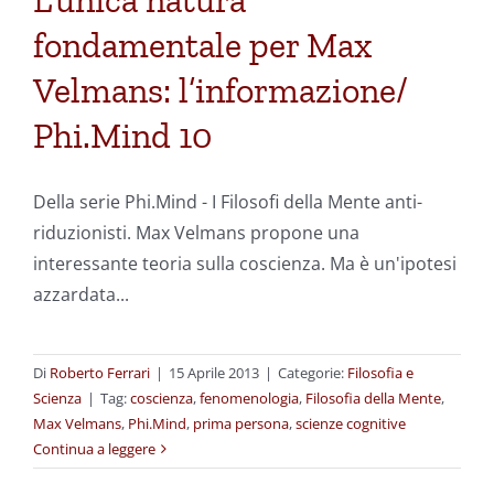
L’unica natura
fondamentale per Max
Velmans: l’informazione/
Phi.Mind 10
Della serie Phi.Mind - I Filosofi della Mente anti-
riduzionisti. Max Velmans propone una
interessante teoria sulla coscienza. Ma è un'ipotesi
azzardata...
Di
Roberto Ferrari
|
15 Aprile 2013
|
Categorie:
Filosofia e
Scienza
|
Tag:
coscienza
,
fenomenologia
,
Filosofia della Mente
,
Max Velmans
,
Phi.Mind
,
prima persona
,
scienze cognitive
Continua a leggere