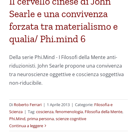
Il cervello cinese di John
Searle e una convivenza
forzata tra materialismo e
qualia/ Phi.mind 6
Della serie Phi.Mind - I Filosofi della Mente anti-
riduzionisti. John Searle propone una convivenza
tra neuroscienze oggettive e coscienza soggettiva
non-riducibile.
Di
Roberto Ferrari
|
1 Aprile 2013
|
Categorie:
Filosofia e
Scienza
|
Tag:
coscienza
,
fenomenologia
,
Filosofia della Mente
,
Phi.Mind
,
prima persona
,
scienze cognitive
Continua a leggere