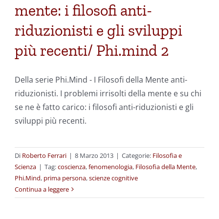
mente: i filosofi anti-
riduzionisti e gli sviluppi
più recenti/ Phi.mind 2
Della serie Phi.Mind - I Filosofi della Mente anti-
riduzionisti. I problemi irrisolti della mente e su chi
se ne è fatto carico: i filosofi anti-riduzionisti e gli
sviluppi più recenti.
Di
Roberto Ferrari
|
8 Marzo 2013
|
Categorie:
Filosofia e
Scienza
|
Tag:
coscienza
,
fenomenologia
,
Filosofia della Mente
,
Phi.Mind
,
prima persona
,
scienze cognitive
Continua a leggere