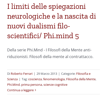
I limiti delle spiegazioni
neurologiche e la nascita di
nuovi dualismi filo-
scientifici/ Phi.mind 5
Della serie Phi.Mind - I Filosofi della Mente anti-
riduzionisti. Filosofi della mente al contrattacco.
Di
Roberto Ferrari
|
29 Marzo 2013
|
Categorie:
Filosofia e
Scienza
|
Tag:
coscienza
,
fenomenologia
,
Filosofia della Mente
,
Phi.Mind
,
prima persona
,
scienze cognitive
Continua a leggere