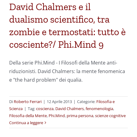
David Chalmers e il
dualismo scientifico, tra
zombie e termostati: tutto è
cosciente?/ Phi.Mind 9
Della serie Phi.Mind - I Filosofi della Mente anti-
riduzionisti. David Chalmers: la mente fenomenica
e "the hard problem" dei qualia.
Di
Roberto Ferrari
|
12 Aprile 2013
|
Categorie:
Filosofia e
Scienza
|
Tag:
coscienza
,
David Chalmers
,
fenomenologia
,
Filosofia della Mente
,
Phi.Mind
,
prima persona
,
scienze cognitive
Continua a leggere