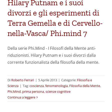
Hilary Putnam e i suoi
divorzi e gli esperimenti di
Terra Gemella e di Cervello-
nella-Vasca/ Phi.mind 7
Della serie Phi.Mind - I Filosofi della Mente anti-
riduzionisti. Hilary Putnam e i suoi divorzi dalla
corrente funzionalista della filosofia della mente.
Di
Roberto Ferrari
|
5 Aprile 2013
|
Categorie:
Filosofia e
Scienza
|
Tag:
coscienza
,
fenomenologia
,
Filosofia della Mente
,
Phi.Mind
,
prima persona
,
scienze cognitive
Continua a leggere