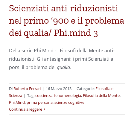
Scienziati anti-riduzionisti
nel primo ‘900 e il problema
dei qualia/ Phi.mind 3
Della serie Phi.Mind - I Filosofi della Mente anti-
riduzionisti. Gli antesignani: i primi Scienziati a
porsi il problema dei
qualia
.
Di
Roberto Ferrari
|
16 Marzo 2013
|
Categorie:
Filosofia e
Scienza
|
Tag:
coscienza
,
fenomenologia
,
Filosofia della Mente
,
Phi.Mind
,
prima persona
,
scienze cognitive
Continua a leggere