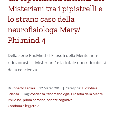
Misteriani tra i pipistrelli e
lo strano caso della
neurofisiologa Mary/
Phi.mind 4
Della serie Phi.Mind - I Filosofi della Mente anti-
riduzionisti. I "Misteriani" e la totale non riducibilità
della coscienza.
Di
Roberto Ferrari
|
22 Marzo 2013
|
Categorie:
Filosofia e
Scienza
|
Tag:
coscienza
,
fenomenologia
,
Filosofia della Mente
,
Phi.Mind
,
prima persona
,
scienze cognitive
Continua a leggere