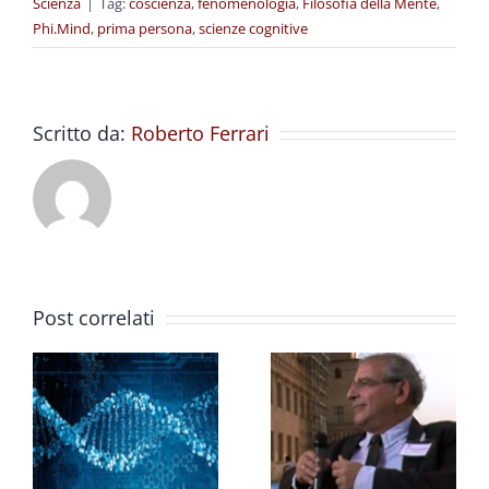
Scienza
|
Tag:
coscienza
,
fenomenologia
,
Filosofia della Mente
,
Phi.Mind
,
prima persona
,
scienze cognitive
Scritto da:
Roberto Ferrari
Post correlati