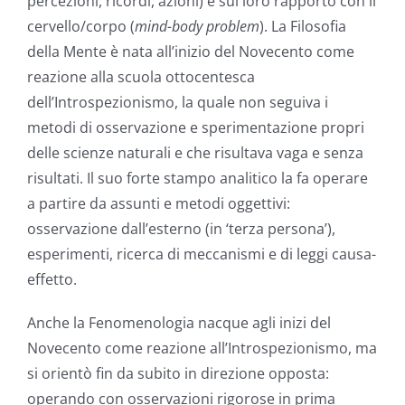
percezioni, ricordi, azioni) e sul loro rapporto con il
cervello/corpo (
mind-body problem
). La Filosofia
della Mente è nata all’inizio del Novecento come
reazione alla scuola ottocentesca
dell’Introspezionismo, la quale non seguiva i
metodi di osservazione e sperimentazione propri
delle scienze naturali e che risultava vaga e senza
risultati. Il suo forte stampo analitico la fa operare
a partire da assunti e metodi oggettivi:
osservazione dall’esterno (in ‘terza persona’),
esperimenti, ricerca di meccanismi e di leggi causa-
effetto.
Anche la Fenomenologia nacque agli inizi del
Novecento come reazione all’Introspezionismo, ma
si orientò fin da subito in direzione opposta:
operando con osservazioni rigorose in prima