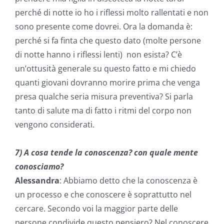
perché di notte io ho i riflessi molto rallentati e non
sono presente come dovrei. Ora la domanda è:
perché si fa finta che questo dato (molte persone
di notte hanno i riflessi lenti) non esista? C’è
un’ottusità generale su questo fatto e mi chiedo
quanti giovani dovranno morire prima che venga
presa qualche seria misura preventiva? Si parla
tanto di salute ma di fatto i ritmi del corpo non
vengono considerati.
7)
A cosa tende la conoscenza? con quale mente
conosciamo?
Alessandra
: Abbiamo detto che la conoscenza è
un processo e che conoscere è soprattutto nel
cercare. Secondo voi la maggior parte delle
persone condivide questo pensiero? Nel conoscere