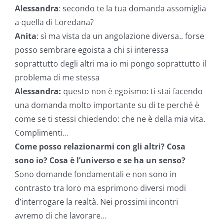
Alessandra
: secondo te la tua domanda assomiglia
a quella di Loredana?
Anita
: sì ma vista da un angolazione diversa.. forse
posso sembrare egoista a chi si interessa
soprattutto degli altri ma io mi pongo soprattutto il
problema di me stessa
Alessandra:
questo non è egoismo: ti stai facendo
una domanda molto importante su di te perché è
come se ti stessi chiedendo: che ne è della mia vita.
Complimenti…
Come posso relazionarmi con gli altri? Cosa
sono io? Cosa è l’universo e se ha un senso?
Sono domande fondamentali e non sono in
contrasto tra loro ma esprimono diversi modi
d’interrogare la realtà. Nei prossimi incontri
avremo di che lavorare…