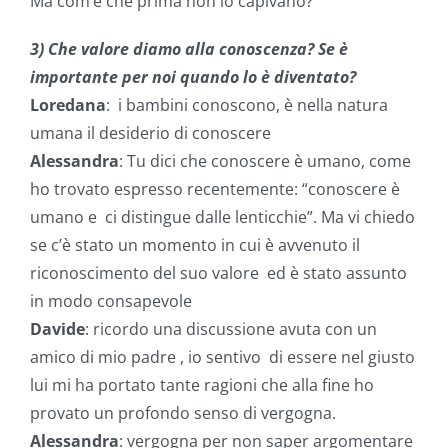
Ma com’è che prima non lo capivano?
3) Che valore diamo alla conoscenza? Se è
importante per noi quando lo è diventato?
Loredana
: i bambini conoscono, è nella natura
umana il desiderio di conoscere
Alessandra
: Tu dici che conoscere è umano, come
ho trovato espresso recentemente: “conoscere è
umano e ci distingue dalle lenticchie”. Ma vi chiedo
se c’è stato un momento in cui è avvenuto il
riconoscimento del suo valore ed è stato assunto
in modo consapevole
Davide
: ricordo una discussione avuta con un
amico di mio padre , io sentivo di essere nel giusto
lui mi ha portato tante ragioni che alla fine ho
provato un profondo senso di vergogna.
Alessandra
: vergogna per non saper argomentare