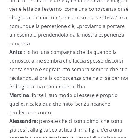
ha una percezione di sé Questa percezione magari
viene letta dall’esterno come una conoscenza di sé
sbagliata o come un “pensare solo a sé stessi”, ma
comunque la percezione c’è; ..proviamo a portare
un esempio prendendolo dalla nostra esperienza
concreta
Anita
: io ho una compagna che da quando la
conosco, a me sembra che faccia spesso discorsi
senza senso e soprattutto sembra sempre che stia
recitando, allora la conoscenza che ha di sé per noi
è sbagliata ma comunque ce l’ha.
Martina
: forse il suo modo di essere è proprio
quello, ricalca qualche mito senza neanche
rendersene conto
Alessandra
: pensate che ci sono bimbi che sono
già così.. alla gita scolastica di mia figlia c’era una