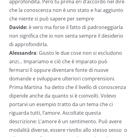
approfondita. Però tu prima eri d’accordo nel dire
che la conoscenza non è uno stato e hai aggiunto
che niente si può sapere per sempre
Davide:
è vero ma forse il fatto di padroneggiarla
non significa che io non senta sempre il desiderio
di approfondirla.
Alessandra
: Giusto le due cose non si escludono
anzi… Impariamo e ciò che è imparato può
fermarsi lì oppure diventare fonte di nuove
domande e sviluppare ulteriori comprensioni.
Prima Martina ha detto che il livello di conoscenza
dipende anche da quanto si è coinvolti. Volevo
portarvi un esempio tratto da un tema che ci
riguarda tutti, l’amore. Ascoltate questa
descrizione: L’amore è un sentimento. Può avere
modalità diverse, essere rivolto allo stesso sesso o