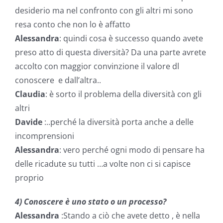
desiderio ma nel confronto con gli altri mi sono
resa conto che non lo è affatto
Alessandra
: quindi cosa è successo quando avete
preso atto di questa diversità? Da una parte avrete
accolto con maggior convinzione il valore dl
conoscere e dall’altra..
Claudia
: è sorto il problema della diversità con gli
altri
Davide
:..perché la diversità porta anche a delle
incomprensioni
Alessandra
: vero perché ogni modo di pensare ha
delle ricadute su tutti …a volte non ci si capisce
proprio
4) Conoscere è uno stato o un processo?
Alessandra
:Stando a ciò che avete detto , è nella