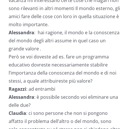
vacanza mi interessano certe cose che magari non
sono rilevanti in altri momenti Il mondo esterno, gli
amici fare delle cose con loro in quella situazione è
molto importante.
Alessandra
: hai ragione, il mondo e la conoscenza
del mondo degli altri assume in quel caso un
grande valore .
Però se voi doveste ad es. fare un programma
educativo dovreste necessariamente stabilire
l’importanza della conoscenza del mondo e di noi
stessi, a quale attribuireste più valore?
Ragazzi
: ad entrambi
Alessandra
: è possibile secondo voi eliminare una
delle due?
Claudia
: ci sono persone che non si pongono
affatto il problema dell’altro o del mondo, sono