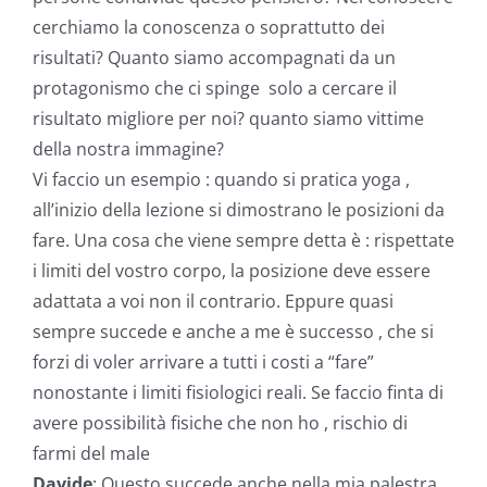
cerchiamo la conoscenza o soprattutto dei
risultati? Quanto siamo accompagnati da un
protagonismo che ci spinge solo a cercare il
risultato migliore per noi? quanto siamo vittime
della nostra immagine?
Vi faccio un esempio : quando si pratica yoga ,
all’inizio della lezione si dimostrano le posizioni da
fare. Una cosa che viene sempre detta è : rispettate
i limiti del vostro corpo, la posizione deve essere
adattata a voi non il contrario. Eppure quasi
sempre succede e anche a me è successo , che si
forzi di voler arrivare a tutti i costi a “fare”
nonostante i limiti fisiologici reali. Se faccio finta di
avere possibilità fisiche che non ho , rischio di
farmi del male
Davide
: Questo succede anche nella mia palestra