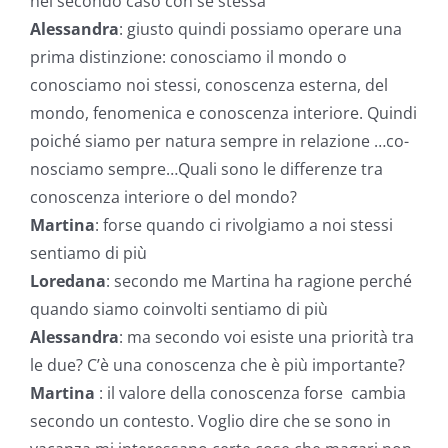
nel secondo caso con sé stessa
Alessandra
: giusto quindi possiamo operare una
prima distinzione: conosciamo il mondo o
conosciamo noi stessi, conoscenza esterna, del
mondo, fenomenica e conoscenza interiore. Quindi
poiché siamo per natura sempre in relazione …co-
nosciamo sempre…Quali sono le differenze tra
conoscenza interiore o del mondo?
Martina
: forse quando ci rivolgiamo a noi stessi
sentiamo di più
Loredana
: secondo me Martina ha ragione perché
quando siamo coinvolti sentiamo di più
Alessandra
: ma secondo voi esiste una priorità tra
le due? C’è una conoscenza che è più importante?
Martina
: il valore della conoscenza forse cambia
secondo un contesto. Voglio dire che se sono in