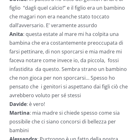
figlio “dagli quel calcio!” e il figlio era un bambino
che magari non era neanche stato toccato
dall’avversario. E’ veramente assurdo
Anita
: questa estate al mare mi ha colpita una
bambina che era costantemente preoccupata di
farsi pettinare, di non sporcarsi e mia madre mi
faceva notare come invece io, da piccola, fossi
infastidita da questo. Sembra strano un bambino
che non gioca per non sporcarsi… Spesso ho
pensato che i genitori si aspettano dai figli ciò che
avrebbero voluto per sé stessi
Davide
: è vero!
Martina
: mia madre si chiede spesso come sia
possibile che ci siano concorsi di bellezza per
bambini
Alessandra
: Purtroppo è un fatto della nostra