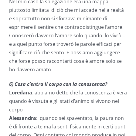
Nel mio caso la spiegazione era una mappa
piuttosto limitata di ciò che mi accade nella realtà
e soprattutto non si sforzava minimante di
esprimere il sentire che contraddistingue l’amore.
Conoscerò davvero l’amore solo quando lo vivrò ..
e a quel punto forse troverò le parole efficaci per
significare ciò che sento. E possiamo aggiungere
che forse posso raccontarti cosa è amore solo se
ho davvero amato.
6) Cosa c’entra il corpo con la conoscenza?
Loredana
: abbiamo detto che la conoscenza è vera
quando è vissuta e gli stati d’animo si vivono nel
corpo
Alessandra
: quando sei spaventato, la paura non
è di fronte a te ma la senti fisicamente in certi punti
del corpo. Ogni contatto col mondo produce in noi