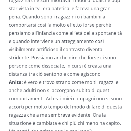
ragazzina che scimmiottava i modi di qualche pop
star vista in tv.. era patetica e faceva una gran
pena. Quando sono i ragazzini o i bambini a
comportarsi così fa molto effetto forse perché
pensiamo all’infanzia come all’età della spontaneità
e quando interviene un atteggiamento così
visibilmente artificioso il contrasto diventa
stridente. Possiamo anche dire che forse ci sono
persone come dissociate, in cui si è creata una
distanza tra ciò sentono e come agiscono
Anita
: è vero e trovo strano come molti ragazzi e
anche adulti non si accorgano subito di questi
comportamenti. Ad es. i miei compagni non si sono
accorti per molto tempo del modo di fare di questa
ragazza che a me sembrava evidente. Ora la
situazione è cambiata e chi più chi meno ha capito.