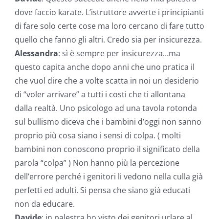
dove faccio karate. L’istruttore avverte i principianti
di fare solo certe cose ma loro cercano di fare tutto
quello che fanno gli altri. Credo sia per insicurezza.
Alessandra
: sì è sempre per insicurezza…ma
questo capita anche dopo anni che uno pratica il
che vuol dire che a volte scatta in noi un desiderio
di “voler arrivare” a tutti i costi che ti allontana
dalla realtà. Uno psicologo ad una tavola rotonda
sul bullismo diceva che i bambini d’oggi non sanno
proprio più cosa siano i sensi di colpa. ( molti
bambini non conoscono proprio il significato della
parola “colpa” ) Non hanno più la percezione
dell’errore perché i genitori li vedono nella culla già
perfetti ed adulti. Si pensa che siano già educati
non da educare.
Davide
: in palestra ho visto dei genitori urlare al