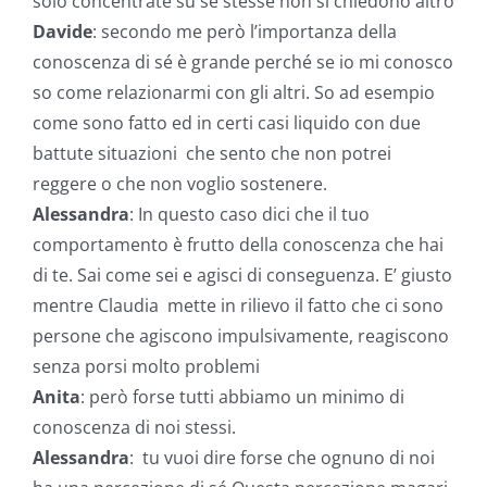
solo concentrate su sé stesse non si chiedono altro
Davide
: secondo me però l’importanza della
conoscenza di sé è grande perché se io mi conosco
so come relazionarmi con gli altri. So ad esempio
come sono fatto ed in certi casi liquido con due
battute situazioni che sento che non potrei
reggere o che non voglio sostenere.
Alessandra
: In questo caso dici che il tuo
comportamento è frutto della conoscenza che hai
di te. Sai come sei e agisci di conseguenza. E’ giusto
mentre Claudia mette in rilievo il fatto che ci sono
persone che agiscono impulsivamente, reagiscono
senza porsi molto problemi
Anita
: però forse tutti abbiamo un minimo di
conoscenza di noi stessi.
Alessandra
: tu vuoi dire forse che ognuno di noi