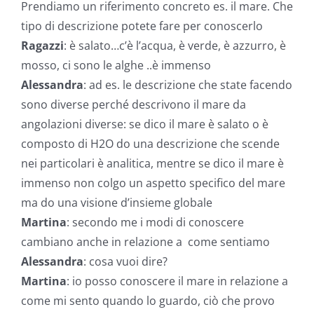
Prendiamo un riferimento concreto es. il mare. Che
tipo di descrizione potete fare per conoscerlo
Ragazzi
: è salato…c’è l’acqua, è verde, è azzurro, è
mosso, ci sono le alghe ..è immenso
Alessandra
: ad es. le descrizione che state facendo
sono diverse perché descrivono il mare da
angolazioni diverse: se dico il mare è salato o è
composto di H2O do una descrizione che scende
nei particolari è analitica, mentre se dico il mare è
immenso non colgo un aspetto specifico del mare
ma do una visione d’insieme globale
Martina
: secondo me i modi di conoscere
cambiano anche in relazione a come sentiamo
Alessandra
: cosa vuoi dire?
Martina
: io posso conoscere il mare in relazione a
come mi sento quando lo guardo, ciò che provo