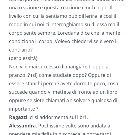
una reazione e questa reazione è nel corpo. Il
livello con cui la sentiamo può differire e così il
modo in cui noi ci interroghiamo su di essa ma il
corpo sente sempre, Loredana dice che la mente
condiziona il corpo. Volevo chiedervi se è vero il
contrario?
(perplessità)
Non vi è mai successo di mangiare troppo a
pranzo..? (sì) come studiate dopo? Oppure di
essere stanchi perché avete dormito poco, cosa
succede quando vi mettete di fronte ad un libro
oppure se siete chiamati a risolvere qualcosa di
importante ?
Ragazzi
: ci si addormenta sui libri ..
Alessandra
: Pochissime volte sono andata a
prendere mia figlia in discoteca la notte tardi