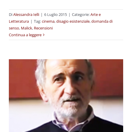
Di
Alessandra Ielli
|
6 Luglio 2015
|
Categorie:
Arte e
Letteratura
|
Tag:
cinema
,
disagio esistenziale
,
domanda di
senso
,
Malick
,
Recensioni
Continua a leggere