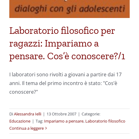
Laboratorio filosofico per
ragazzi: Impariamo a
pensare. Cos’è conoscere?/1
I laboratori sono rivolti a giovani a partire dai 17
anni. Il tema del primo incontro è stato: "Cos’è
conoscere?"
Di
Alessandra Ielli
|
13 Ottobre 2007
|
Categorie:
Educazione
|
Tag:
Impariamo a pensare
,
Laboratorio filosofico
Continua a leggere