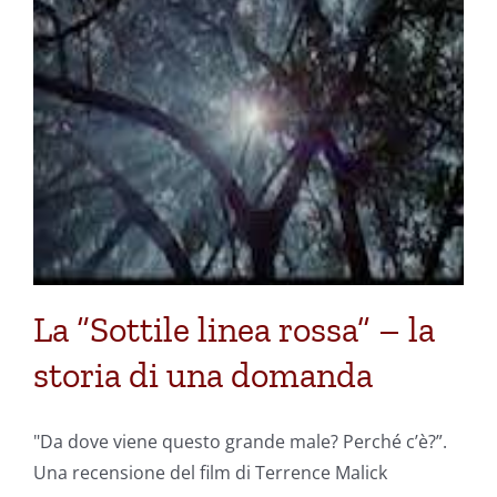
La “Sottile linea rossa” – la
storia di una domanda
"Da dove viene questo grande male? Perché c’è?”.
Una recensione del film di Terrence Malick