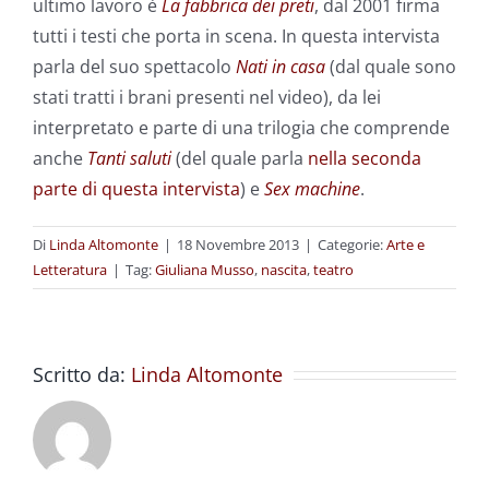
ultimo lavoro è
La fabbrica dei preti
, dal 2001 firma
tutti i testi che porta in scena. In questa intervista
parla del suo spettacolo
Nati in casa
(dal quale sono
stati tratti i brani presenti nel video), da lei
interpretato e parte di una trilogia che comprende
anche
Tanti saluti
(del quale parla
nella seconda
parte di questa intervista
) e
Sex machine
.
Di
Linda Altomonte
|
18 Novembre 2013
|
Categorie:
Arte e
Letteratura
|
Tag:
Giuliana Musso
,
nascita
,
teatro
Scritto da:
Linda Altomonte