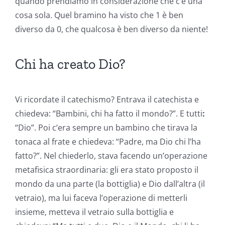
quando prendiamo in considerazione che c’è una
cosa sola. Quel bramino ha visto che 1 è ben
diverso da 0, che qualcosa è ben diverso da niente!
Chi ha creato Dio?
Vi ricordate il catechismo? Entrava il catechista e
chiedeva: “Bambini, chi ha fatto il mondo?”. E tutti
:
“Dio”. Poi c‘era sempre un bambino che tirava la
tonaca al frate e chiedeva: “Padre, ma Dio chi l’ha
fatto?”. Nel chiederlo, stava facendo un’operazione
metafisica straordinaria: gli era stato proposto il
mondo da una parte (la bottiglia) e Dio dall’altra (il
vetraio), ma lui faceva l’operazione di metterli
insieme, metteva il vetraio sulla bottiglia e