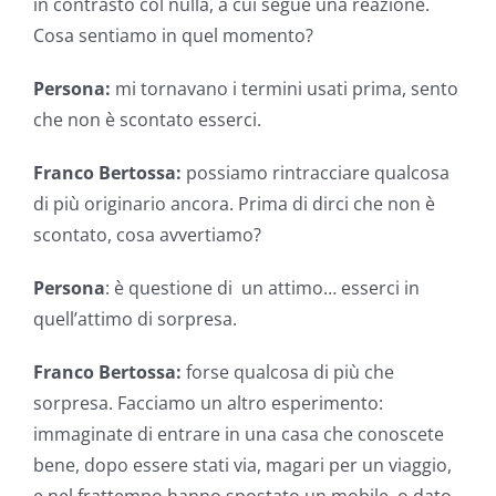
in contrasto col nulla, a cui segue una reazione.
Cosa sentiamo in quel momento?
Persona:
mi tornavano i termini usati prima, sento
che non è scontato esserci.
Franco Bertossa:
possiamo rintracciare qualcosa
di più originario ancora. Prima di dirci che non è
scontato, cosa avvertiamo?
Persona
: è questione di un attimo… esserci in
quell’attimo di sorpresa.
Franco Bertossa:
forse qualcosa di più che
sorpresa. Facciamo un altro esperimento:
immaginate di entrare in una casa che conoscete
bene, dopo essere stati via, magari per un viaggio,
e nel frattempo hanno spostato un mobile, o dato