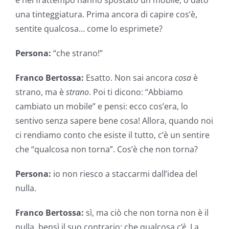
una tinteggiatura. Prima ancora di capire cos’è,
sentite qualcosa… come lo esprimete?
Persona:
“che strano!”
Franco Bertossa:
Esatto. Non sai ancora
cosa
è
strano, ma è
strano
. Poi ti dicono: “Abbiamo
cambiato un mobile” e pensi: ecco cos’era, lo
sentivo senza sapere bene cosa! Allora, quando noi
ci rendiamo conto che esiste il tutto, c’è un sentire
che “qualcosa non torna”. Cos’è che non torna?
Persona:
io non riesco a staccarmi dall’idea del
nulla.
Franco Bertossa:
sì, ma ciò che non torna non è il
nulla, bensì il suo contrario: che qualcosa
c’è
. La