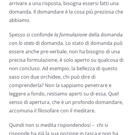
arrivare a una risposta, bisogna essersi fatti una
domanda. Il domandare è la cosa più preziosa che
abbiamo.
Spesso si confonde
la formulazione
della domanda
con
lo stato
di domanda. Lo stato di domanda può
essere anche pre-verbale, non ha bisogno di una
precisa formulazione, è solo aperto su qualcosa di
non concluso. Ad esempio, la bellezza di questo
vaso con due orchidee, chi può dire di
comprenderla? Non la sappiamo penetrare e
leggere a fondo, restiamo aperti su di essa. Quel
senso di apertura, che è un profondo domandare,
accomuna il filosofare con il meditare.
Quindi non si medita rispondendosi – chi si
risponde ha già la sua nozione in tasca e non ha