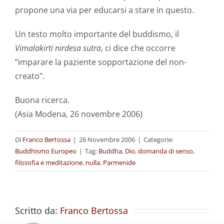
propone una via per educarsi a stare in questo.
Un testo molto importante del buddismo, il
Vimalakirti nirdesa sutra
, ci dice che occorre
“imparare la paziente sopportazione del non-
creato”.
Buona ricerca.
(Asia Modena, 26 novembre 2006)
Di
Franco Bertossa
|
26 Novembre 2006
|
Categorie:
Buddhismo Europeo
|
Tag:
Buddha
,
Dio
,
domanda di senso
,
filosofia e meditazione
,
nulla
,
Parmenide
Scritto da:
Franco Bertossa