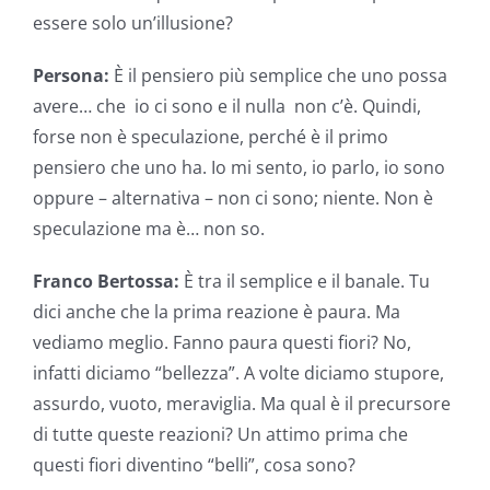
essere solo un’illusione?
Persona:
È il pensiero più semplice che uno possa
avere… che io ci sono e il nulla non c’è. Quindi,
forse non è speculazione, perché è il primo
pensiero che uno ha. Io mi sento, io parlo, io sono
oppure – alternativa – non ci sono; niente. Non è
speculazione ma è… non so.
Franco Bertossa:
È tra il semplice e il banale. Tu
dici anche che la prima reazione è paura. Ma
vediamo meglio. Fanno paura questi fiori? No,
infatti diciamo “bellezza”. A volte diciamo stupore,
assurdo, vuoto, meraviglia. Ma qual è il precursore
di tutte queste reazioni? Un attimo prima che
questi fiori diventino “belli”, cosa sono?