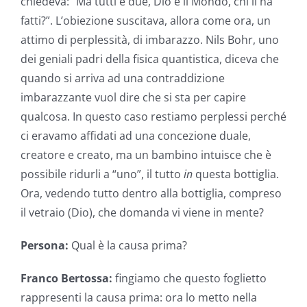
chiedeva: “Ma tutti e due, Dio e il Mondo, chi li ha
fatti?”. L’obiezione suscitava, allora come ora, un
attimo di perplessità, di imbarazzo. Nils Bohr, uno
dei geniali padri della fisica quantistica, diceva che
quando si arriva ad una contraddizione
imbarazzante vuol dire che si sta per capire
qualcosa. In questo caso restiamo perplessi perché
ci eravamo affidati ad una concezione duale,
creatore e creato, ma un bambino intuisce che è
possibile ridurli a “uno”, il tutto
in
questa bottiglia.
Ora, vedendo tutto dentro alla bottiglia, compreso
il vetraio (Dio), che domanda vi viene in mente?
Persona:
Qual è la causa prima?
Franco Bertossa:
fingiamo che questo foglietto
rappresenti la causa prima: ora lo metto nella