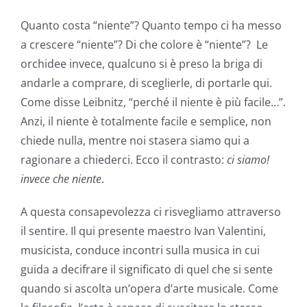
Quanto costa “niente”? Quanto tempo ci ha messo
a crescere “niente”? Di che colore è “niente”? Le
orchidee invece, qualcuno si è preso la briga di
andarle a comprare, di sceglierle, di portarle qui.
Come disse Leibnitz, “perché il niente è più facile…”.
Anzi, il niente è totalmente facile e semplice, non
chiede nulla, mentre noi stasera siamo qui a
ragionare a chiederci. Ecco il contrasto:
ci siamo!
invece che niente
.
A questa consapevolezza ci risvegliamo attraverso
il sentire. Il qui presente maestro Ivan Valentini,
musicista, conduce incontri sulla musica in cui
guida a decifrare il significato di quel che si sente
quando si ascolta un’opera d’arte musicale. Come