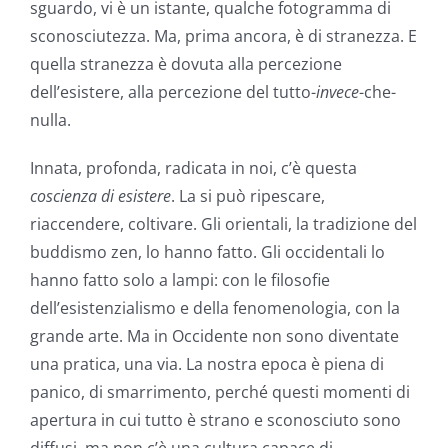
sguardo, vi è un istante, qualche fotogramma di
sconosciutezza. Ma, prima ancora, è di stranezza. E
quella stranezza è dovuta alla percezione
dell’esistere, alla percezione del tutto-
invece
-che-
nulla.
Innata, profonda, radicata in noi, c’è questa
coscienza di esistere
. La si può ripescare,
riaccendere, coltivare. Gli orientali, la tradizione del
buddismo zen, lo hanno fatto. Gli occidentali lo
hanno fatto solo a lampi: con le filosofie
dell’esistenzialismo e della fenomenologia, con la
grande arte. Ma in Occidente non sono diventate
una pratica, una via. La nostra epoca è piena di
panico, di smarrimento, perché questi momenti di
apertura in cui tutto è strano e sconosciuto sono
diffusi, ma non c’è una cultura capace di