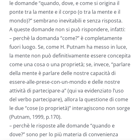
le domande “quando, dove, e come si origina il
ponte tra la mente e il corpo (o tra la mente e il
mondo)?” sembrano inevitabili e senza risposta.
A queste domande non si può rispondere, infatti:
– perchè la domanda “come?” è completamente
fuori luogo. Se, come H. Putnam ha messo in luce,
la mente non può definitivamente essere concepita
come una cosa o una proprietà; se, invece, “parlare
della mente è parlare delle nostre capacità di
essere-alle-prese-con-un-mondo e delle nostre
attività di partecipare-a” (qui va evidenziato l’uso
del verbo partecipare), allora la questione di come
le due “cose (o proprietà)” interagiscono non sorge
(Putnam, 1999, p.170).
– perchè le risposte alle domande “quando e
dove?” sono per lo più materia di convenienza