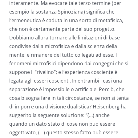
interamente. Ma evocare tale terzo termine (per
esempio la sostanza Spinoziana) significa che
l’ermeneutica è caduta in una sorta di metafisica,
che non è certamente parte del suo progetto.
Dobbiamo allora tornare alle limitazioni di base
condivise dalla microfisica e dalla scienza della
mente, e rimanere del tutto collegati ad esse. I
fenomeni microfisici dipendono dai congegni che si
suppone li “rivelino”; e l’esperienza cosciente è
legata agli esseri coscienti. In entrambi i casi una
separazione è impossibile o artificiale. Perciò, che
cosa bisogna fare in tali circostanze, se non si tenta
di imporre una divisione dualistica? Heisenberg ha
suggerito la seguente soluzione: “(…) anche
quando un dato stato di cose non può essere
oggettivato, (…) questo stesso fatto può essere