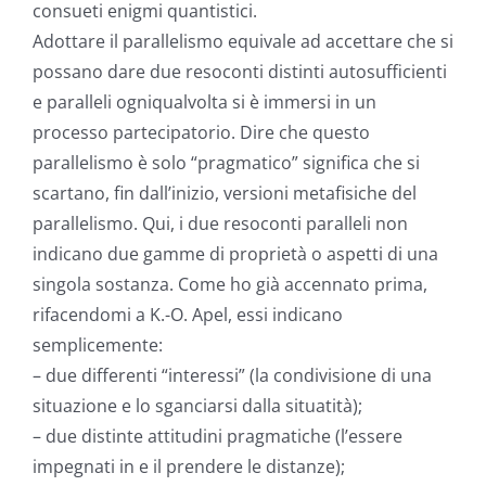
consueti enigmi quantistici.
Adottare il parallelismo equivale ad accettare che si
possano dare due resoconti distinti autosufficienti
e paralleli ogniqualvolta si è immersi in un
processo partecipatorio. Dire che questo
parallelismo è solo “pragmatico” significa che si
scartano, fin dall’inizio, versioni metafisiche del
parallelismo. Qui, i due resoconti paralleli non
indicano due gamme di proprietà o aspetti di una
singola sostanza. Come ho già accennato prima,
rifacendomi a K.-O. Apel, essi indicano
semplicemente:
– due differenti “interessi” (la condivisione di una
situazione e lo sganciarsi dalla situatità);
– due distinte attitudini pragmatiche (l’essere
impegnati in e il prendere le distanze);