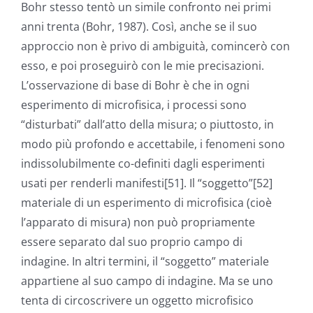
Bohr stesso tentò un simile confronto nei primi
anni trenta (Bohr, 1987). Così, anche se il suo
approccio non è privo di ambiguità, comincerò con
esso, e poi proseguirò con le mie precisazioni.
L’osservazione di base di Bohr è che in ogni
esperimento di microfisica, i processi sono
“disturbati” dall’atto della misura; o piuttosto, in
modo più profondo e accettabile, i fenomeni sono
indissolubilmente co-definiti dagli esperimenti
usati per renderli manifesti[51]. Il “soggetto”[52]
materiale di un esperimento di microfisica (cioè
l’apparato di misura) non può propriamente
essere separato dal suo proprio campo di
indagine. In altri termini, il “soggetto” materiale
appartiene al suo campo di indagine. Ma se uno
tenta di circoscrivere un oggetto microfisico