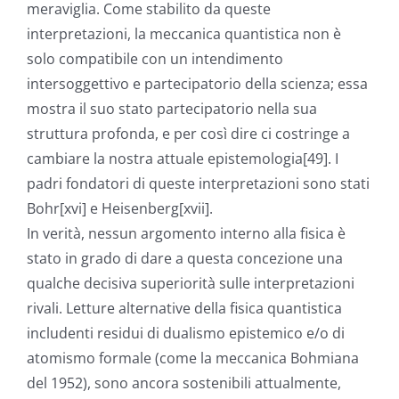
meraviglia. Come stabilito da queste
interpretazioni, la meccanica quantistica non è
solo compatibile con un intendimento
intersoggettivo e partecipatorio della scienza; essa
mostra il suo stato partecipatorio nella sua
struttura profonda, e per così dire ci costringe a
cambiare la nostra attuale epistemologia[49]. I
padri fondatori di queste interpretazioni sono stati
Bohr[xvi] e Heisenberg[xvii].
In verità, nessun argomento interno alla fisica è
stato in grado di dare a questa concezione una
qualche decisiva superiorità sulle interpretazioni
rivali. Letture alternative della fisica quantistica
includenti residui di dualismo epistemico e/o di
atomismo formale (come la meccanica Bohmiana
del 1952), sono ancora sostenibili attualmente,