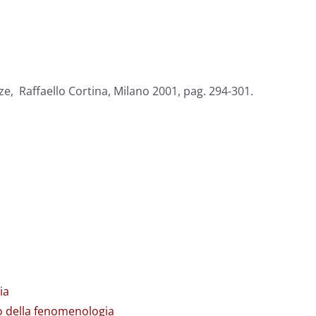
ze, Raffaello Cortina, Milano 2001, pag. 294-301.
ia
rno della fenomenologia