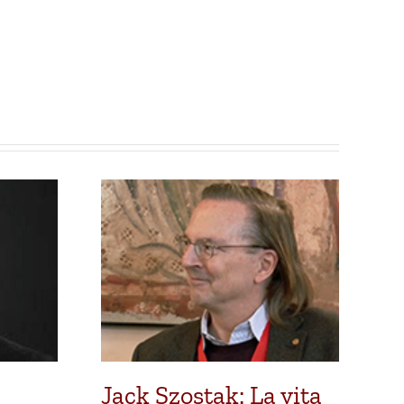
Jack Szostak: La vita
Ro