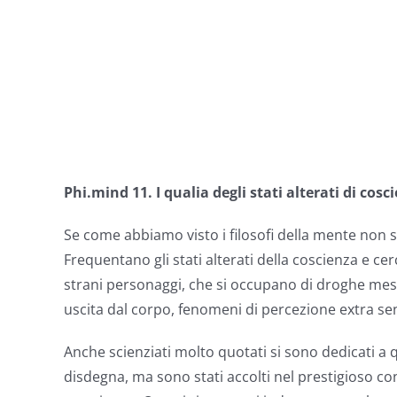
Phi.mind
11. I qualia degli stati alterati di cos
Se come abbiamo visto i filosofi della mente non 
Frequentano gli stati alterati della coscienza e c
strani personaggi, che si occupano di droghe mess
uscita dal corpo, fenomeni di percezione extra se
Anche scienziati molto quotati si sono dedicati a q
disdegna, ma sono stati accolti nel prestigioso co