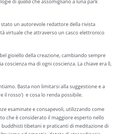
logie di
qualia
che assomigliano a luna park
stato un autorevole redattore della rivista
tà virtuale che attraverso un casco elettronico
 bel gioiello della creazione, cambiando sempre
a coscienza ma di ogni coscienza. La chiave era lì,
tiamo. Basta non limitarsi alla suggestione e a
e il rosso’) e cosa lo renda possibile.
enze esaminate e consapevoli, utilizzando come
iato che è considerato il maggiore esperto nello
buddhisti tibetani e praticanti di meditazione di