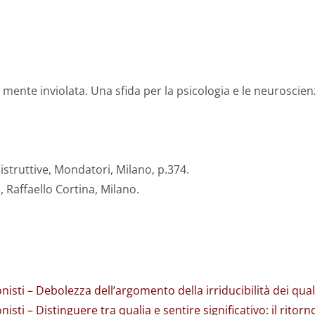
 mente inviolata. Una sfida per la psicologia e le neuroscien
struttive, Mondatori, Milano, p.374.
o, Raffaello Cortina, Milano.
onisti – Debolezza dell’argomento della irriducibilità dei qual
nisti – Distinguere tra qualia e sentire significativo: il rito