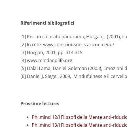
Riferimenti bibliografici
[1] Per un colorato panorama, Horgan J. (2001), La
[2] In rete: www.consciousness.arizona.edu/
[3] Horgan, 2001, pp. 314-315.
[4] www.mindandlife.org
[5] Dalai Lama, Daniel Goleman (2003), Emozioni di
[6] Daniel J. Siegel, 2009, Mindufulness e il cervell
Prossime letture:
Phi.mind 12/I Filosofi della Mente anti-riduzi
Phi.mind 13/I Filosofi della Mente anti-riduzio