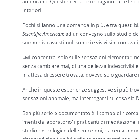
americano. Questi ricercatori indagano tutte le po
interiori.
Pochi si fanno una domanda in più, e tra questi bi
Scientific American
; ad un convegno sullo studio de
somministrava stimoli sonori e visivi sincronizzati
«Mi concentrai solo sulle sensazioni elementari n
senza cambiare mai, di una bellezza indescrivibile
in attesa di essere trovata: dovevo solo guardare
Anche in queste esperienze suggestive si può trov
sensazioni anomale, ma interrogarsi su cosa sia l’at
Ben più serio e documentato è il campo di ricerca
‘menti da laboratorio’ i praticanti di meditazione:
studio neurologico delle emozioni, ha cercato quel