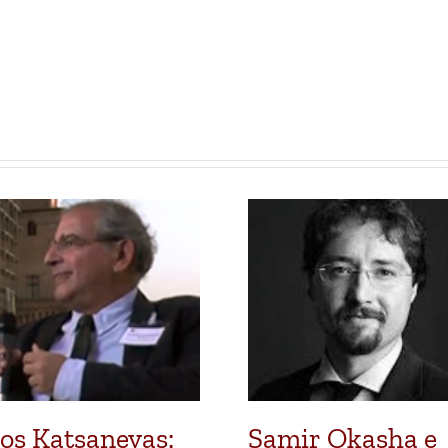
os Katsanevas:
Samir Okasha e