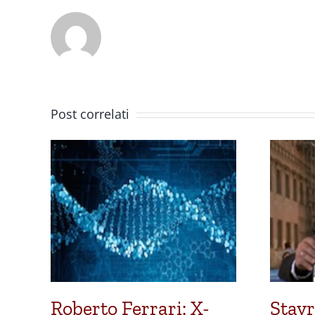
Post correlati
Roberto Ferrari: X-
Stavr