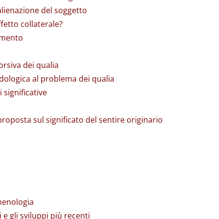
’alienazione del soggetto
fetto collaterale?
cimento
orsiva dei qualia
odologica al problema dei qualia
 significative
 proposta sul significato del sentire originario
omenologia
 e gli sviluppi più recenti