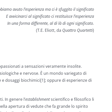
biamo avuto l’esperienza ma ci è sfuggito il significato
E avvicinarci al significato ci restituisce l’esperienza
In una forma differente, al di là di ogni significato.
(T.E. Eliott, da
Quattro Quartetti
)
ppassionati a sensazioni veramente insolite.
fisiologiche e nervose. È un mondo variegato di
 e dosaggi biochimici[1]; oppure di esperienze di
. In genere l’
establishment
scientifico e filosofico li
ella apertura di vedute che fa grande lo spirito