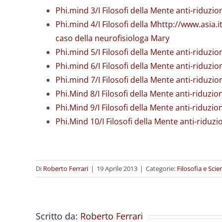
Phi.mind 3/I Filosofi della Mente anti-riduzion
Phi.mind 4/I Filosofi della Mhttp://www.asia.it
caso della neurofisiologa Mary
Phi.mind 5/I Filosofi della Mente anti-riduzioni
Phi.mind 6/I Filosofi della Mente anti-riduzio
Phi.mind 7/I Filosofi della Mente anti-riduzio
Phi.Mind 8/I Filosofi della Mente anti-riduz
Phi.Mind 9/I Filosofi della Mente anti-riduzio
Phi.Mind 10/I Filosofi della Mente anti-ridu
Di
Roberto Ferrari
|
19 Aprile 2013
|
Categorie:
Filosofia e Scie
Scritto da:
Roberto Ferrari