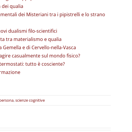
a dei qualia
entali dei Misteriani tra i pipistrelli e lo strano
vi dualismi filo-scientifici
zata tra materialismo e qualia
ra Gemella e di Cervello-nella-Vasca
ò agire casualmente sul mondo fisico?
 termostati: tutto è cosciente?
formazione
persona
,
scienze cognitive