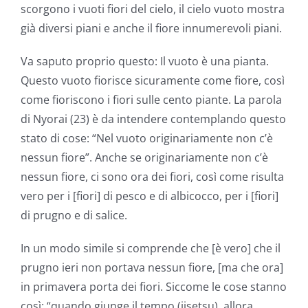
scorgono i vuoti fiori del cielo, il cielo vuoto mostra
già diversi piani e anche il fiore innumerevoli piani.
Va saputo proprio questo: Il vuoto è una pianta.
Questo vuoto fiorisce sicuramente come fiore, così
come fioriscono i fiori sulle cento piante. La parola
di Nyorai (23) è da intendere contemplando questo
stato di cose: “Nel vuoto originariamente non c’è
nessun fiore”. Anche se originariamente non c’è
nessun fiore, ci sono ora dei fiori, così come risulta
vero per i [fiori] di pesco e di albicocco, per i [fiori]
di prugno e di salice.
In un modo simile si comprende che [è vero] che il
prugno ieri non portava nessun fiore, [ma che ora]
in primavera porta dei fiori. Siccome le cose stanno
così: “quando giunge il tempo (jisetsu), allora