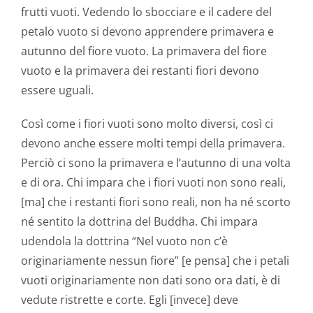
frutti vuoti. Vedendo lo sbocciare e il cadere del
petalo vuoto si devono apprendere primavera e
autunno del fiore vuoto. La primavera del fiore
vuoto e la primavera dei restanti fiori devono
essere uguali.
Così come i fiori vuoti sono molto diversi, così ci
devono anche essere molti tempi della primavera.
Perciò ci sono la primavera e l’autunno di una volta
e di ora. Chi impara che i fiori vuoti non sono reali,
[ma] che i restanti fiori sono reali, non ha né scorto
né sentito la dottrina del Buddha. Chi impara
udendola la dottrina “Nel vuoto non c’è
originariamente nessun fiore” [e pensa] che i petali
vuoti originariamente non dati sono ora dati, è di
vedute ristrette e corte. Egli [invece] deve