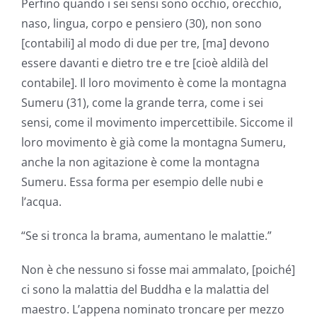
Perfino quando i sei sensi sono occhio, orecchio,
naso, lingua, corpo e pensiero (30), non sono
[contabili] al modo di due per tre, [ma] devono
essere davanti e dietro tre e tre [cioè aldilà del
contabile]. Il loro movimento è come la montagna
Sumeru (31), come la grande terra, come i sei
sensi, come il movimento impercettibile. Siccome il
loro movimento è già come la montagna Sumeru,
anche la non agitazione è come la montagna
Sumeru. Essa forma per esempio delle nubi e
l’acqua.
“Se si tronca la brama, aumentano le malattie.”
Non è che nessuno si fosse mai ammalato, [poiché]
ci sono la malattia del Buddha e la malattia del
maestro. L’appena nominato troncare per mezzo