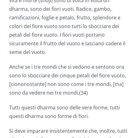
vita e morte (shōji) sono di volta in volta un
dharma, sono dei fiori vuoti. Radice, gambo,
ramificazioni, foglie e petalo, frutto, splendore e
colori del fiore vuoto sono tutti lo sbocciare dei
petali del fiore vuoto. I fiori vuoti portano
sicuramente il frutto del vuoto e lasciano cadere il
seme del vuoto.
Anche se i tre mondi che si vedono e sentono ora
sono lo sbocciare dei cinque petali del fiore vuoto,
[ciononostante] non sono come i tre mondi, [ma]
sono da vedere nei tre mondi.(34)
Tutti questi dharma sono delle vere forme, tutti
questi dharma sono forme di fiori.
Si deve imparare insistentemente che, inoltre, tutti