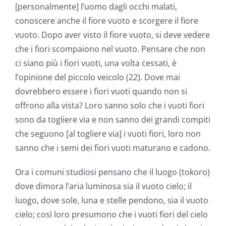
[personalmente] l’uomo dagli occhi malati,
conoscere anche il fiore vuoto e scorgere il fiore
vuoto. Dopo aver visto il fiore vuoto, si deve vedere
che i fiori scompaiono nel vuoto. Pensare che non
ci siano più i fiori vuoti, una volta cessati, è
l’opinione del piccolo veicolo (22). Dove mai
dovrebbero essere i fiori vuoti quando non si
offrono alla vista? Loro sanno solo che i vuoti fiori
sono da togliere via e non sanno dei grandi compiti
che seguono [al togliere via] i vuoti fiori, loro non
sanno che i semi dei fiori vuoti maturano e cadono.
Ora i comuni studiosi pensano che il luogo (tokoro)
dove dimora l’aria luminosa sia il vuoto cielo; il
luogo, dove sole, luna e stelle pendono, sia il vuoto
cielo; così loro presumono che i vuoti fiori del cielo