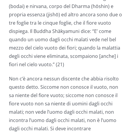
(bodai) e nirvana, corpo del Dharma (hōshin) e
propria essenza (jishō) ed altro ancora sono due o
tre foglie tra le cinque foglie, che il fiore vuoto
dispiega. Il Buddha Shākyamuni dice: “E’ come
quando un uomo dagli occhi malati vede nel bel
mezzo del cielo vuoto dei fiori; quando la malattia
degli occhi viene eliminata, scompaiono [anche] i
fiori nel cielo vuoto.” (21)
Non c’è ancora nessun discente che abbia risolto
questo detto. Siccome non conosce il vuoto, non
sa niente del fiore vuoto; siccome non conosce il
fiore vuoto non sa niente di uomini dagli occhi
malati; non vede l’uomo dagli occhi malati, non
incontra l’uomo dagli occhi malati, non è l’uomo
dagli occhi malati. Si deve incontrare