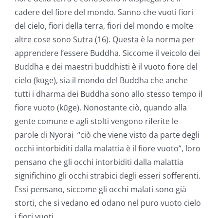
cadere del fiore del mondo. Sanno che vuoti fiori
del cielo, fiori della terra, fiori del mondo e molte
altre cose sono Sutra (16). Questa è la norma per
apprendere l’essere Buddha. Siccome il veicolo dei
Buddha e dei maestri buddhisti è il vuoto fiore del
cielo (kūge), sia il mondo del Buddha che anche
tutti i dharma dei Buddha sono allo stesso tempo il
fiore vuoto (kūge). Nonostante ciò, quando alla
gente comune e agli stolti vengono riferite le
parole di Nyorai “ciò che viene visto da parte degli
occhi intorbiditi dalla malattia è il fiore vuoto”, loro
pensano che gli occhi intorbiditi dalla malattia
significhino gli occhi strabici degli esseri sofferenti.
Essi pensano, siccome gli occhi malati sono già
storti, che si vedano ed odano nel puro vuoto cielo
i fiori vuoti.