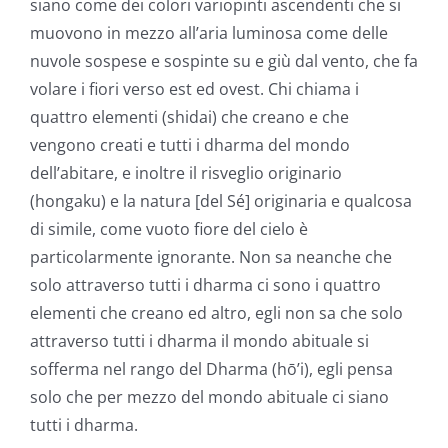
siano come dei colori variopinti ascendenti che si
muovono in mezzo all’aria luminosa come delle
nuvole sospese e sospinte su e giù dal vento, che fa
volare i fiori verso est ed ovest. Chi chiama i
quattro elementi (shidai) che creano e che
vengono creati e tutti i dharma del mondo
dell’abitare, e inoltre il risveglio originario
(hongaku) e la natura [del Sé] originaria e qualcosa
di simile, come vuoto fiore del cielo è
particolarmente ignorante. Non sa neanche che
solo attraverso tutti i dharma ci sono i quattro
elementi che creano ed altro, egli non sa che solo
attraverso tutti i dharma il mondo abituale si
sofferma nel rango del Dharma (hō’i), egli pensa
solo che per mezzo del mondo abituale ci siano
tutti i dharma.