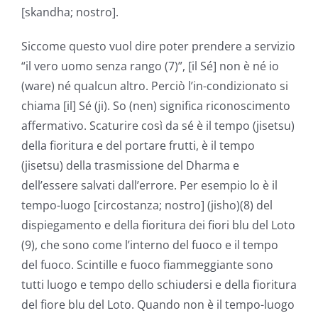
[skandha; nostro].
Siccome questo vuol dire poter prendere a servizio
“il vero uomo senza rango (7)”, [il Sé] non è né io
(ware) né qualcun altro. Perciò l’in-condizionato si
chiama [il] Sé (ji). So (nen) significa riconoscimento
affermativo. Scaturire così da sé è il tempo (jisetsu)
della fioritura e del portare frutti, è il tempo
(jisetsu) della trasmissione del Dharma e
dell’essere salvati dall’errore. Per esempio lo è il
tempo-luogo [circostanza; nostro] (jisho)(8) del
dispiegamento e della fioritura dei fiori blu del Loto
(9), che sono come l’interno del fuoco e il tempo
del fuoco. Scintille e fuoco fiammeggiante sono
tutti luogo e tempo dello schiudersi e della fioritura
del fiore blu del Loto. Quando non è il tempo-luogo