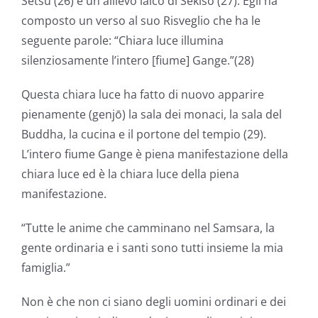
Setsu (26) è un allievo laico di Sekiso (27). Egli ha
composto un verso al suo Risveglio che ha le
seguente parole: “Chiara luce illumina
silenziosamente l’intero [fiume] Gange.”(28)
Questa chiara luce ha fatto di nuovo apparire
pienamente (genjō) la sala dei monaci, la sala del
Buddha, la cucina e il portone del tempio (29).
L’intero fiume Gange è piena manifestazione della
chiara luce ed è la chiara luce della piena
manifestazione.
“Tutte le anime che camminano nel Samsara, la
gente ordinaria e i santi sono tutti insieme la mia
famiglia.”
Non è che non ci siano degli uomini ordinari e dei