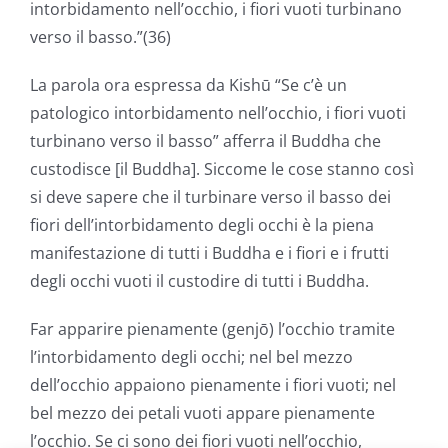
intorbidamento nell’occhio, i fiori vuoti turbinano
verso il basso.”(36)
La parola ora espressa da Kishū “Se c’è un
patologico intorbidamento nell’occhio, i fiori vuoti
turbinano verso il basso” afferra il Buddha che
custodisce [il Buddha]. Siccome le cose stanno così
si deve sapere che il turbinare verso il basso dei
fiori dell’intorbidamento degli occhi è la piena
manifestazione di tutti i Buddha e i fiori e i frutti
degli occhi vuoti il custodire di tutti i Buddha.
Far apparire pienamente (genjō) l’occhio tramite
l’intorbidamento degli occhi; nel bel mezzo
dell’occhio appaiono pienamente i fiori vuoti; nel
bel mezzo dei petali vuoti appare pienamente
l’occhio. Se ci sono dei fiori vuoti nell’occhio,