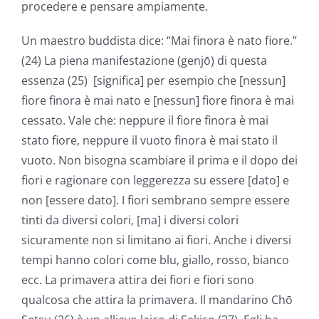
procedere e pensare ampiamente.
Un maestro buddista dice: “Mai finora è nato fiore.”
(24) La piena manifestazione (genjō) di questa
essenza (25) [significa] per esempio che [nessun]
fiore finora è mai nato e [nessun] fiore finora è mai
cessato. Vale che: neppure il fiore finora è mai
stato fiore, neppure il vuoto finora è mai stato il
vuoto. Non bisogna scambiare il prima e il dopo dei
fiori e ragionare con leggerezza su essere [dato] e
non [essere dato]. I fiori sembrano sempre essere
tinti da diversi colori, [ma] i diversi colori
sicuramente non si limitano ai fiori. Anche i diversi
tempi hanno colori come blu, giallo, rosso, bianco
ecc. La primavera attira dei fiori e fiori sono
qualcosa che attira la primavera. Il mandarino Chō