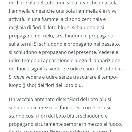
del fiore blu del Loto, non si dà neanche una sola
fiammella e neanche una sola fiammella è in viva
attività. In una fiammella ci sono centinaia e
migliaia di fiori di loto blu, si schiudono e si
propagano nel cielo, si schiudono e propagano
sulla terra. Si schiudono e propagano nel passato,
si schiudono e propagano nel presente. Vedere e
udire tempo di apparizione e luogo di apparizione
del fuoco significa vedere e udire i fiori del Loto blu.
Si deve vedere e udire senza trascurare il tempo-
luogo (jisho) dei fiori del Loto blu.
Un vecchio antenato dice: “Fiori del Loto blu si
schiudono in mezzo al fuoco.” Siccome le cose
stanno così i fiori del Loto blu si schiudono e
propagano sicuramente sempre in mezzo al fuoco.