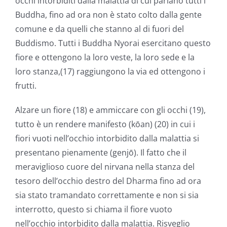
occhi intorbiditi dalla malattia di cui parlano tutti i
Buddha, fino ad ora non è stato colto dalla gente
comune e da quelli che stanno al di fuori del
Buddismo. Tutti i Buddha Nyorai esercitano questo
fiore e ottengono la loro veste, la loro sede e la
loro stanza,(17) raggiungono la via ed ottengono i
frutti.
Alzare un fiore (18) e ammiccare con gli occhi (19),
tutto è un rendere manifesto (kōan) (20) in cui i
fiori vuoti nell’occhio intorbidito dalla malattia si
presentano pienamente (genjō). Il fatto che il
meraviglioso cuore del nirvana nella stanza del
tesoro dell’occhio destro del Dharma fino ad ora
sia stato tramandato correttamente e non si sia
interrotto, questo si chiama il fiore vuoto
nell’occhio intorbidito dalla malattia. Risveglio