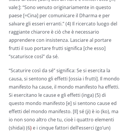
vale:]: “Sono venuto originariamente in questo
paese [=Cina] per comunicare il Dharma e per
salvare gli esseri erranti.” (4) Il ricercato luogo del
raggiante chiarore è ciò che è necessario
apprendere con insistenza. Lasciare al portare
frutti il suo portare frutti significa [che esso]
“scaturisce così” da sé.
“Scaturire così da sé” significa: Se si esercita la
causa, si sentono gli effetti [ossia i frutti]. Il mondo
manifesto ha cause, il mondo manifesto ha effetti.
Si esercitano le cause e gli effetti (inga) (5) di
questo mondo manifesto [e] si sentono cause ed
effetti del mondo manifesto. [Il] sé (ji) è io (ko), ma
io non sono altro che tu, cioè i quattro elementi
(shidai) (6
)
e i cinque fattori dell’esserci (go’un)