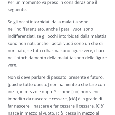
Per un momento va preso in considerazione il
seguente:
Se gli occhi intorbidati dalla malattia sono
nell’indifferenziato, anche i petali vuoti sono
indifferenziati, se gli occhi intorbidati dalla malattia
sono non nati, anche i petali vuoti sono un che di
non nato, se tutti i dharma sono figure vere, i fiori
nell’intorbidamento della malattia sono delle figure
vere.
Non si deve parlare di passato, presente e futuro,
[poiché tutto questo] non ha niente a che fare con
inizio, in mezzo e dopo. Siccome [ciò] non viene
impedito da nascere e cessare, [ciò] è in grado di
far nascere il nascere e far cessare il cessare. [Ciò]
nasce in mezzo al vuoto, [ciò] cessa in mezzo al