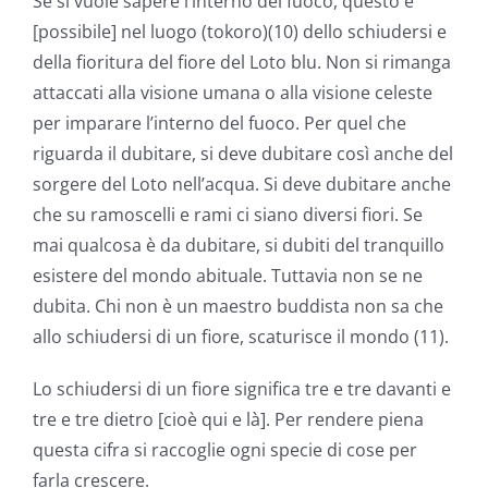
Se si vuole sapere l’interno del fuoco, questo è
[possibile] nel luogo (tokoro)(10) dello schiudersi e
della fioritura del fiore del Loto blu. Non si rimanga
attaccati alla visione umana o alla visione celeste
per imparare l’interno del fuoco. Per quel che
riguarda il dubitare, si deve dubitare così anche del
sorgere del Loto nell’acqua. Si deve dubitare anche
che su ramoscelli e rami ci siano diversi fiori. Se
mai qualcosa è da dubitare, si dubiti del tranquillo
esistere del mondo abituale. Tuttavia non se ne
dubita. Chi non è un maestro buddista non sa che
allo schiudersi di un fiore, scaturisce il mondo (11).
Lo schiudersi di un fiore significa tre e tre davanti e
tre e tre dietro [cioè qui e là]. Per rendere piena
questa cifra si raccoglie ogni specie di cose per
farla crescere.