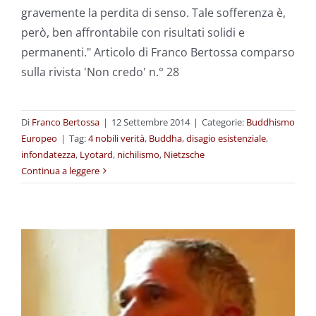
gravemente la perdita di senso. Tale sofferenza è,
però, ben affrontabile con risultati solidi e
permanenti." Articolo di Franco Bertossa comparso
sulla rivista 'Non credo' n.° 28
Di
Franco Bertossa
|
12 Settembre 2014
|
Categorie:
Buddhismo
Europeo
|
Tag:
4 nobili verità
,
Buddha
,
disagio esistenziale
,
infondatezza
,
Lyotard
,
nichilismo
,
Nietzsche
Continua a leggere