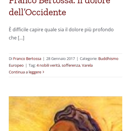
Franco Bertossa: Il dolore
dell’Occidente
È difficile capire quale sia il dolore più profondo
che [...]
Di
Franco Bertossa
|
28 Gennaio 2017
|
Categorie:
Buddhismo
Europeo
|
Tag:
4 nobili verità
,
sofferenza
,
Varela
Continua a leggere