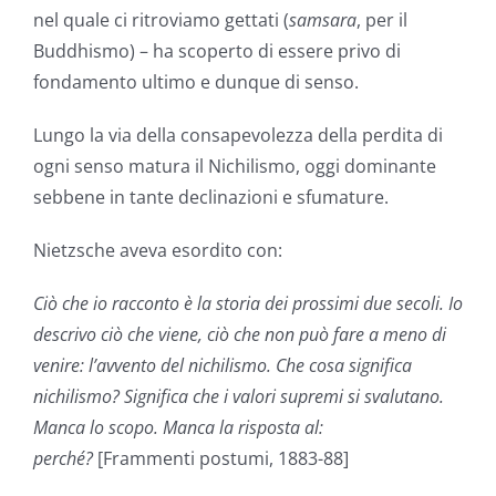
nel quale ci ritroviamo gettati (
samsara
, per il
Buddhismo) – ha scoperto di essere privo di
fondamento ultimo e dunque di senso.
Lungo la via della consapevolezza della perdita di
ogni senso matura il Nichilismo, oggi dominante
sebbene in tante declinazioni e sfumature.
Nietzsche aveva esordito con:
Ciò che io racconto è la storia dei prossimi due secoli. Io
descrivo ciò che viene, ciò che non può fare a meno di
venire: l’avvento del nichilismo. Che cosa significa
nichilismo? Significa che i valori supremi si svalutano.
Manca lo scopo. Manca la risposta al:
perché?
[Frammenti postumi, 1883-88]