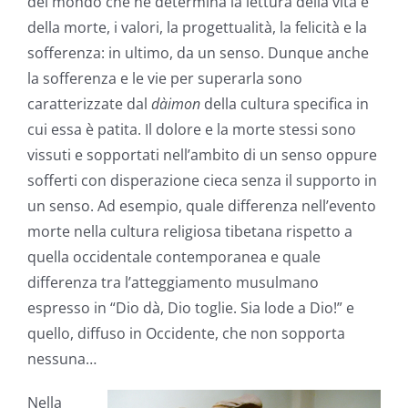
del mondo che ne determina la lettura della vita e
della morte, i valori, la progettualità, la felicità e la
sofferenza: in ultimo, da un senso. Dunque anche
la sofferenza e le vie per superarla sono
caratterizzate dal
dàimon
della cultura specifica in
cui essa è patita. Il dolore e la morte stessi sono
vissuti e sopportati nell’ambito di un senso oppure
sofferti con disperazione cieca senza il supporto in
un senso. Ad esempio, quale differenza nell’evento
morte nella cultura religiosa tibetana rispetto a
quella occidentale contemporanea e quale
differenza tra l’atteggiamento musulmano
espresso in “Dio dà, Dio toglie. Sia lode a Dio!” e
quello, diffuso in Occidente, che non sopporta
nessuna…
Nella