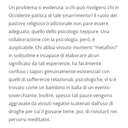
Un problema si evidenzia: a chi può rivolgersi chi in
Occidente patisca di tale smarrimento? Il ruolo del
pastore religioso tradizionale non pare essere
adeguato; quello dello psicologo neppure. Una
collaborazione con la psicologia, però, è
auspicabile. Chi abbia vissuto momenti “metafisici”
in solitudine e incapace di elaborare alcun
significato da tali esperienze, ha facilmente
confuso i sapori genuinamente esistenziali con
quelli di sofferenze relazionali, psicologiche; vi si è
trovato come un bambino in balìa di un evento
soverchiante. Inoltre, spesso tali paure vengono
aggravate da vissuti negativi scatenati dall’uso di
droghe per cui il giovane teme, poi, di rivisitarli nei
percorsi meditativi.