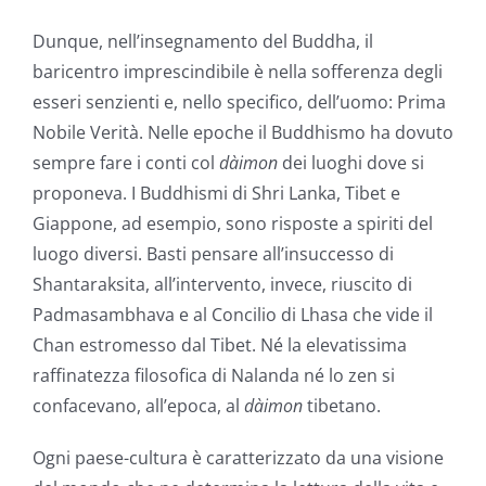
Dunque, nell’insegnamento del Buddha, il
baricentro imprescindibile è nella sofferenza degli
esseri senzienti e, nello specifico, dell’uomo: Prima
Nobile Verità. Nelle epoche il Buddhismo ha dovuto
sempre fare i conti col
dàimon
dei luoghi dove si
proponeva. I Buddhismi di Shri Lanka, Tibet e
Giappone, ad esempio, sono risposte a spiriti del
luogo diversi. Basti pensare all’insuccesso di
Shantaraksita, all’intervento, invece, riuscito di
Padmasambhava e al Concilio di Lhasa che vide il
Chan estromesso dal Tibet. Né la elevatissima
raffinatezza filosofica di Nalanda né lo zen si
confacevano, all’epoca, al
dàimon
tibetano.
Ogni paese-cultura è caratterizzato da una visione