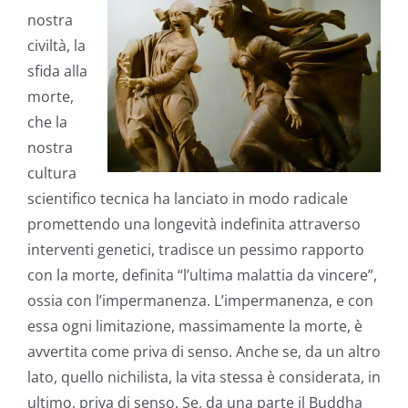
nostra
civiltà, la
sfida alla
morte,
che la
nostra
cultura
scientifico tecnica ha lanciato in modo radicale
promettendo una longevità indefinita attraverso
interventi genetici, tradisce un pessimo rapporto
con la morte, definita “l’ultima malattia da vincere”,
ossia con l’impermanenza. L’impermanenza, e con
essa ogni limitazione, massimamente la morte, è
avvertita come priva di senso. Anche se, da un altro
lato, quello nichilista, la vita stessa è considerata, in
ultimo, priva di senso. Se, da una parte il Buddha