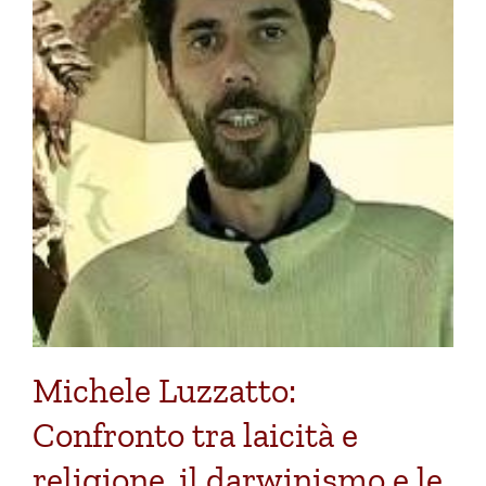
Michele Luzzatto:
Confronto tra laicità e
religione, il darwinismo e le