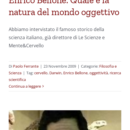
Enrico Bellone: Quale è la
natura del mondo oggettivo
Abbiamo intervistato il famoso storico della
scienza italiano, già direttore di Le Scienze e
Mente&Cervello
Di
Paolo Ferrante
|
23 Novembre 2009
|
Categorie:
Filosofia e
Scienza
|
Tag:
cervello
,
Darwin
,
Enrico Bellone
,
oggettività
,
ricerca
scientifica
Continua a leggere