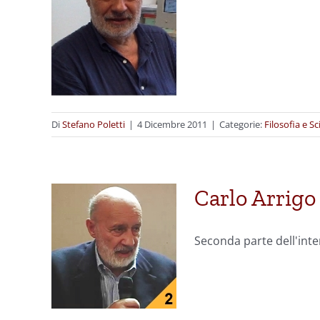
Di
Stefano Poletti
|
4 Dicembre 2011
|
Categorie:
Filosofia e S
Carlo Arrigo
Seconda parte dell'int