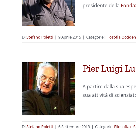
presidente della
Fonda
Di
Stefano Poletti
|
9 Aprile 2015
|
Categorie:
Filosofia Occiden
Pier Luigi Lu
A partire dalla sua es
sua attività di scienzia
Di
Stefano Poletti
|
6 Settembre 2013
|
Categorie:
Filosofia e 