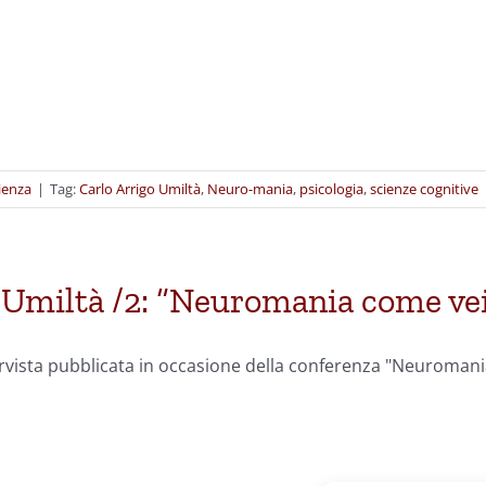
cienza
|
Tag:
Carlo Arrigo Umiltà
,
Neuro-mania
,
psicologia
,
scienze cognitive
 Umiltà /2: “Neuromania come vei
ervista pubblicata in occasione della conferenza "Neuromani