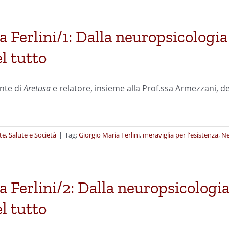
 Ferlini/1: Dalla neuropsicologia
el tutto
ente di
Aretusa
e relatore, insieme alla Prof.ssa Armezzani, 
te, Salute e Società
|
Tag:
Giorgio Maria Ferlini
,
meraviglia per l'esistenza
,
Ne
 Ferlini/2: Dalla neuropsicologia
el tutto