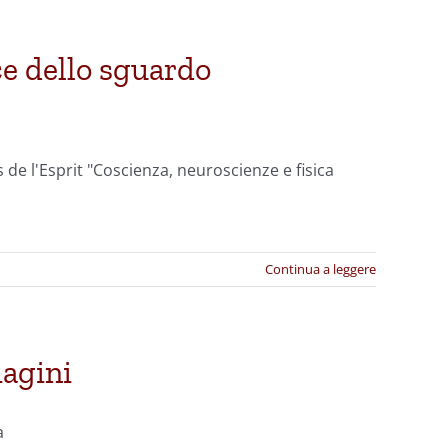
ce dello sguardo
 de l'Esprit "Coscienza, neuroscienze e fisica
Continua a leggere
magini
a