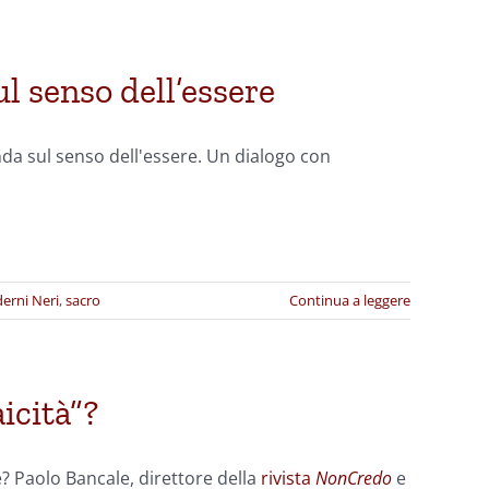
l senso dell’essere
da sul senso dell'essere. Un dialogo con
erni Neri
,
sacro
Continua a leggere
icità”?
e? Paolo Bancale, direttore della
rivista
NonCredo
e