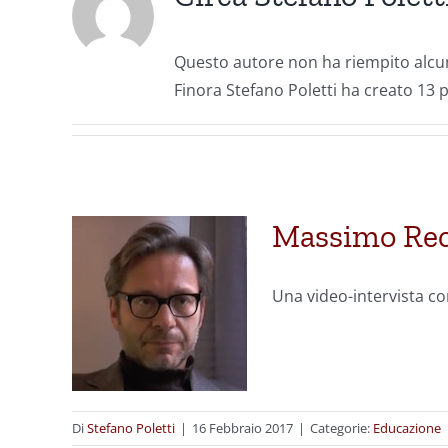
Questo autore non ha riempito alcun
Finora Stefano Poletti ha creato 13 p
Massimo Reca
Una video-intervista co
Di
Stefano Poletti
|
16 Febbraio 2017
|
Categorie:
Educazione