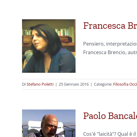
Francesca Br
Pensiero, interpretazio
Francesca Brencio, aut
Di
Stefano Poletti
|
25 Gennaio 2016
|
Categorie:
Filosofia Occ
Paolo Bancale
Cos'è "laicità"? Qual è 