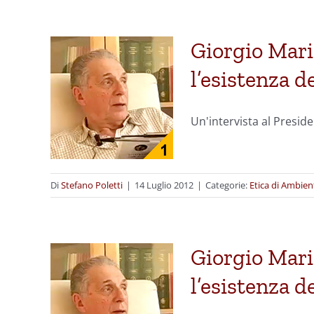
Giorgio Maria
l’esistenza d
Un'intervista al Presid
Di
Stefano Poletti
|
14 Luglio 2012
|
Categorie:
Etica di Ambien
Giorgio Maria
l’esistenza d