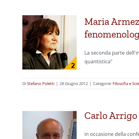
Maria Armezza
fenomenolog
La seconda parte dell'i
quantistica"
Di
Stefano Poletti
|
28 Giugno 2012
|
Categorie:
Filosofia e Sci
Carlo Arrigo
in occasione della con