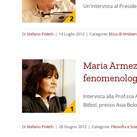
Un'intervista al Presid
Di
Stefano Poletti
|
14 Luglio 2012
|
Categorie:
Etica di Ambien
Maria Armezza
fenomenolog
Intervista alla Prof.ssa
Bitbol, presso Asia Bol
Di
Stefano Poletti
|
28 Giugno 2012
|
Categorie:
Filosofia e Sci