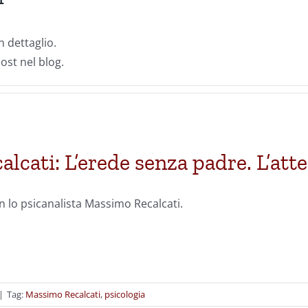
 dettaglio.
ost nel blog.
lcati: L’erede senza padre. L’att
n lo psicanalista Massimo Recalcati.
|
Tag:
Massimo Recalcati
,
psicologia