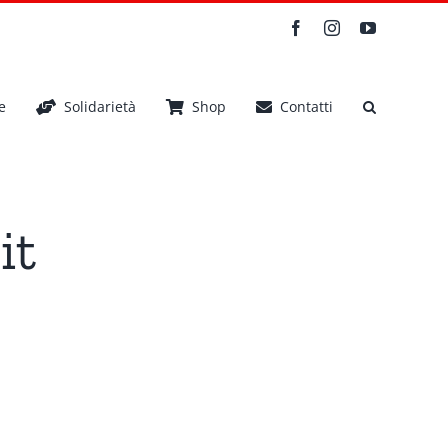
Facebook
Instagram
YouTube
e
Solidarietà
Shop
Contatti
it